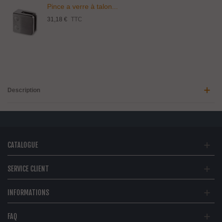
Pince a verre à talon...
31,18 €
TTC
Description
CATALOGUE
SERVICE CLIENT
INFORMATIONS
FAQ