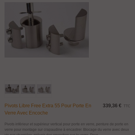
Pivots Libre Free Extra 55 Pour Porte En
339,36 €
TTC
Verre Avec Encoche
Pivots inférieur et supérieur vertical pour porte en verre, penture de porte en
verre pour montage sur crapaudine à encastrer. Blocage du verre avec deux
vis par charnière, prévoir des encoches sur le verre. Pour...