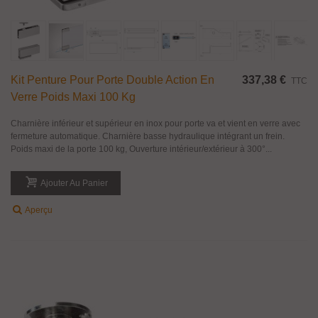
Kit Penture Pour Porte Double Action En
337,38 €
TTC
Verre Poids Maxi 100 Kg
Charnière inférieur et supérieur en inox pour porte va et vient en verre avec
fermeture automatique. Charnière basse hydraulique intégrant un frein.
Poids maxi de la porte 100 kg, Ouverture intérieur/extérieur à 300°...
Ajouter Au Panier
Aperçu