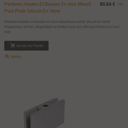
Pentures Hautes Et Basses En Inox Massif
80,64 €
TTC
Pour Porte Sécurit En Verre
Pentures hautes et basses en inox massif pour porte sécurit en verre
d'épaisseur 10 mm. Disponible en finition inox aisi 304 poli brillant ou inox
mat.
Ajouter Au Panier
Aperçu