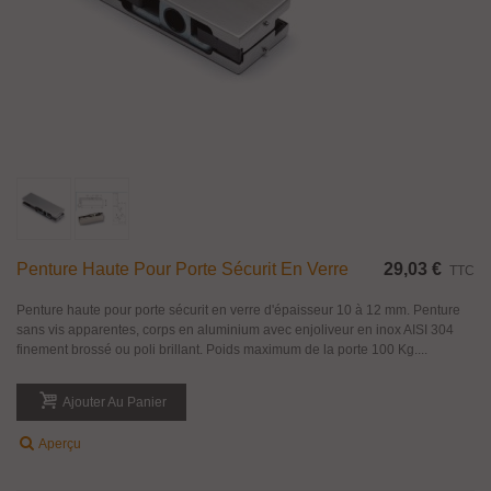
Penture Haute Pour Porte Sécurit En Verre
29,03 €
TTC
Penture haute pour porte sécurit en verre d'épaisseur 10 à 12 mm. Penture
sans vis apparentes, corps en aluminium avec enjoliveur en inox AISI 304
finement brossé ou poli brillant. Poids maximum de la porte 100 Kg....
Ajouter Au Panier
Aperçu