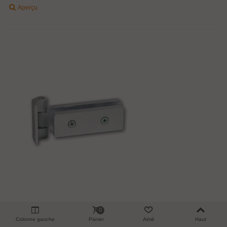
Aperçu
0
Colonne gauche
Panier
Aimé
Haut