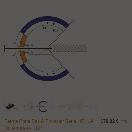
Ferme Porte Bas À Encaster Série HEKLA
179,02 €
TTC
Ouverture +/- 116°