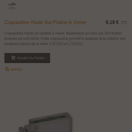
Crapaudine Haute Sur Platine À Visser
6,18 €
TTC
Crapaudine haute sur platine à visser. Réalisation en inox aisi 304 finition
brossée ou poli miroir. Cette crapaudine permet le guidage et la rotation des
pentures hautes de la série 1787223 et 1787222.
Ajouter Au Panier
Aperçu