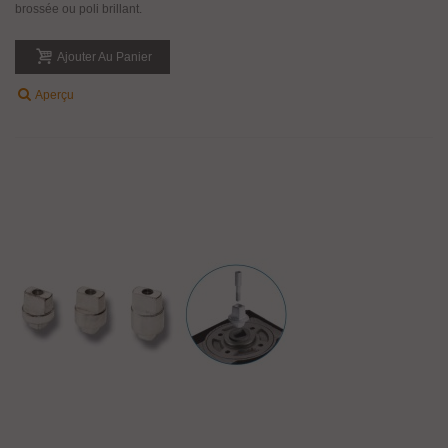
brossée ou poli brillant.
Ajouter Au Panier
Aperçu