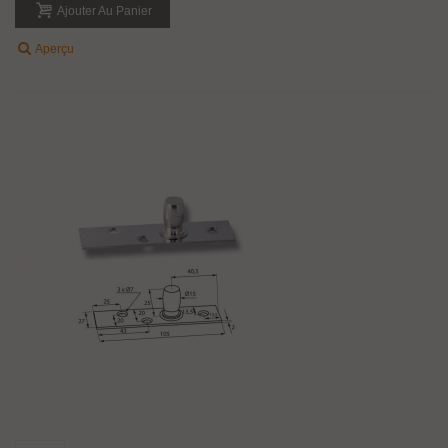
Ajouter Au Panier
Aperçu