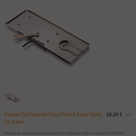
Plaque De Propreté Pour Pivot À Frein Hekla
18,26 €
TTC
Ou Katla
Plaque de propreté pour pivot à frein Hekla ou Katla. Inox aisi 304 finition