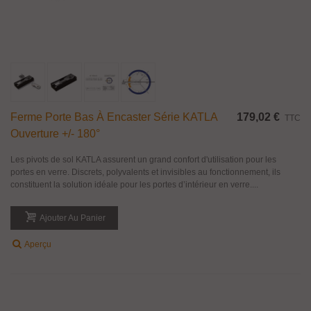
Ferme Porte Bas À Encaster Série KATLA
179,02 €
TTC
Ouverture +/- 180°
Les pivots de sol KATLA assurent un grand confort d'utilisation pour les
portes en verre. Discrets, polyvalents et invisibles au fonctionnement, ils
constituent la solution idéale pour les portes d’intérieur en verre....
Ajouter Au Panier
Aperçu