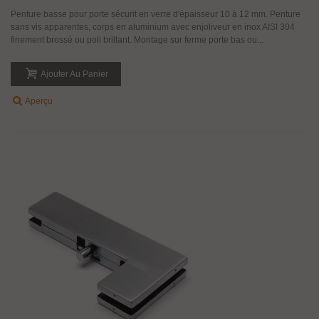
Penture basse pour porte sécurit en verre d'épaisseur 10 à 12 mm. Penture
sans vis apparentes, corps en aluminium avec enjoliveur en inox AISI 304
finement brossé ou poli brillant. Montage sur ferme porte bas ou...
Ajouter Au Panier
Aperçu