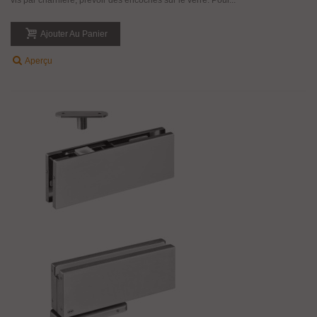
Ajouter Au Panier
Aperçu