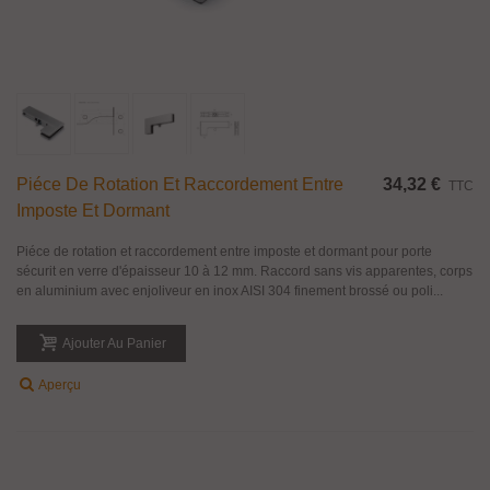
Piéce De Rotation Et Raccordement Entre
34,32 €
TTC
Imposte Et Dormant
Piéce de rotation et raccordement entre imposte et dormant pour porte
sécurit en verre d'épaisseur 10 à 12 mm. Raccord sans vis apparentes, corps
en aluminium avec enjoliveur en inox AISI 304 finement brossé ou poli...
Ajouter Au Panier
Aperçu