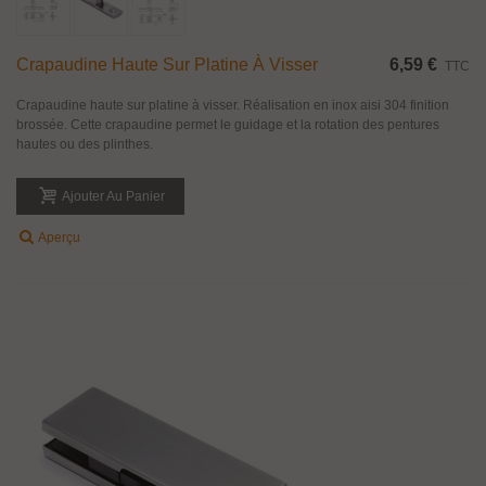
Crapaudine Haute Sur Platine À Visser
6,59 €
TTC
Crapaudine haute sur platine à visser. Réalisation en inox aisi 304 finition
brossée. Cette crapaudine permet le guidage et la rotation des pentures
hautes ou des plinthes.
Ajouter Au Panier
Aperçu