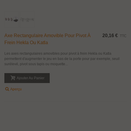
Axe Rectangulaire Amovible Pour Pivot À
20,16 €
TTC
Frein Hekla Ou Katla
Les axes rectangulaires amovibles pour pivot à frein Hekla ou Katla
permettent d'augmenter le jeu en bas de la porte pour par exemple, seuil
surélevé, pivot sous tapis ou moquette...
Ajouter Au Panier
Aperçu