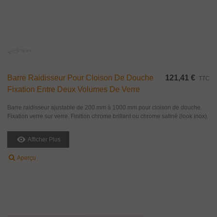
Barre Raidisseur Pour Cloison De Douche
121,41 €
TTC
Fixation Entre Deux Volumes De Verre
Barre raidisseur ajustable de 200 mm à 1000 mm pour cloison de douche.
Fixation verre sur verre. Finition chrome brillant ou chrome satiné (look inox).
Afficher Plus
Aperçu