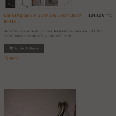
Barre D'appui 90° Sur Mur Ø 35 Mm 300 X
134,12 €
TTC
600 Mm
Barre d’appui avec fixation sur mur. Réalisation en inox aisi 304 finition
brossé. Barre de maintien à Gauche ou à Droite.
Ajouter Au Panier
Aperçu