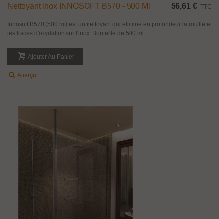
Nettoyant Inox INNOSOFT B570 - 500 Ml
56,61 €
TTC
Innosoft B570 (500 ml) est un nettoyant qui élimine en profondeur la rouille et
les traces d'oxydation sur l'inox. Bouteille de 500 ml.
Ajouter Au Panier
Aperçu