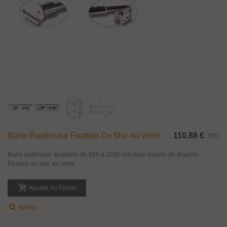
Barre Raidisseur Fixation Du Mur Au Verre
110,88 €
TTC
Barre raidisseur ajustable de 920 à 1150 mm pour cloison de douche.
Fixation du mur au verre.
Ajouter Au Panier
Aperçu