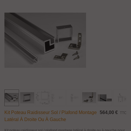
Kit Poteau Raidisseur Sol / Plafond Montage
564,00 €
TTC
Latéral À Droite Ou À Gauche
Kit poteau raidisseur sol / plafond montage latéral à droite ou à gauche pour