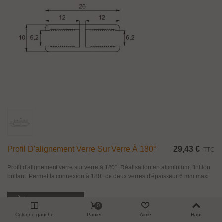
Profil D'alignement Verre Sur Verre À 180°
29,43 €
TTC
Profil d'alignement verre sur verre à 180°. Réalisation en aluminium, finition
brillant. Permet la connexion à 180° de deux verres d'épaisseur 6 mm maxi.
Ajouter Au Panier
0
Colonne gauche
Panier
Aimé
Haut
Aperçu