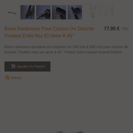
Barre Raidisseur Pour Cloison De Douche
77,95 €
TTC
Fixation Entre Mur Et Verre À 45°
Barre raidisseur ajustable en longueur de 240 mm à 400 mm pour cloison de
douche. Fixation mur sur verre à 45°. Fintion laiton massif chromé brillant.
Ajouter Au Panier
Aperçu