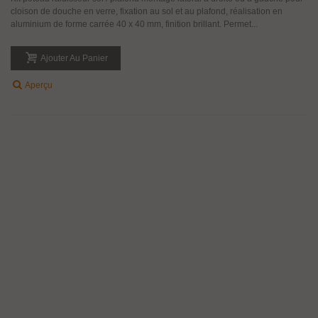
cloison de douche en verre, fixation au sol et au plafond, réalisation en
aluminium de forme carrée 40 x 40 mm, finition brillant. Permet...
Ajouter Au Panier
Aperçu