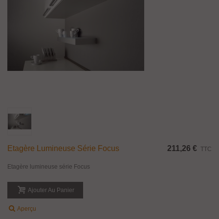
Etagère Lumineuse Série Focus
211,26 €
TTC
Etagère lumineuse série Focus
Ajouter Au Panier
Aperçu