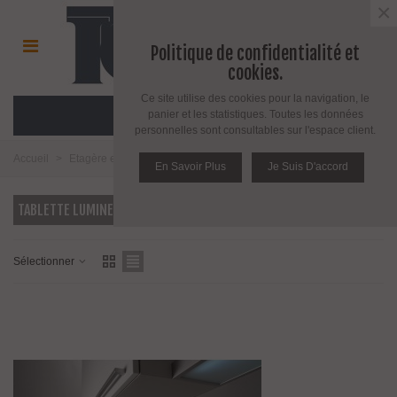
×
Politique de confidentialité et
cookies.
Ce site utilise des cookies pour la navigation, le
MENU
panier et les statistiques. Toutes les données
personnelles sont consultables sur l'espace client.
Accueil
>
Etagère et support pour étagère
>
Tablette lumineuse
En Savoir Plus
Je Suis D'accord
TABLETTE LUMINEUSE
Sélectionner