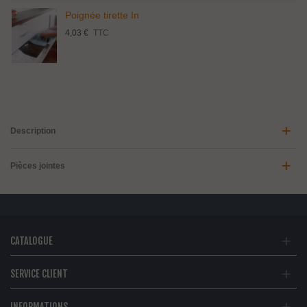
Poignée tirette In
4,03 €
TTC
Description
Pièces jointes
CATALOGUE
SERVICE CLIENT
INFORMATIONS