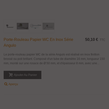
Porte-Rouleau Papier WC En Inox Série
50,10 €
TTC
Angulo
Le porte-rouleau papier WC de la série Angulo est réalisé en inox finition
brossé ou poli brillant. Composé d'un tube de diamètre 16 mm, longueur 150
mm, monté sur une rosace de Ø 50 mm, et d'épaisseur 8 mm, avec une...
Ajouter Au Panier
Aperçu