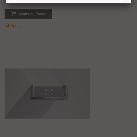
Ajouter Au Panier
Aperçu