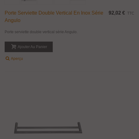
Porte Serviette Double Vertical En Inox Série
92,02 €
TTC
Angulo
Porte serviette double vertical série Angulo.
Ajouter Au Panier
Aperçu