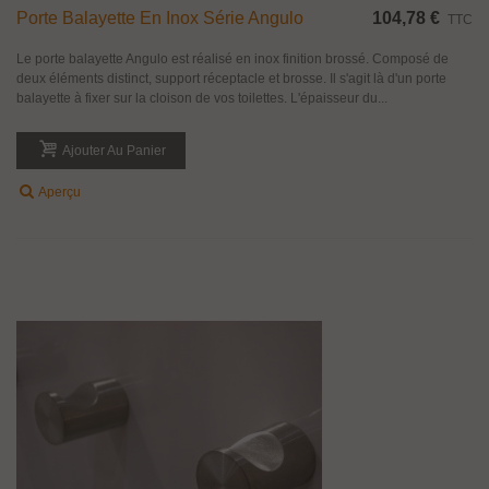
Porte Balayette En Inox Série Angulo
104,78 €
TTC
Le porte balayette Angulo est réalisé en inox finition brossé. Composé de
deux éléments distinct, support réceptacle et brosse. Il s'agit là d'un porte
balayette à fixer sur la cloison de vos toilettes. L'épaisseur du...
Ajouter Au Panier
Aperçu