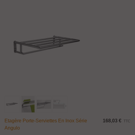
Etagère Porte-Serviettes En Inox Série
168,03 €
TTC
Angulo