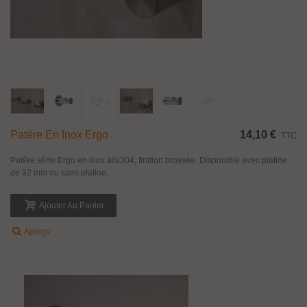
Patère En Inox Ergo
14,10 €
TTC
Patère série Ergo en inox aisi304, finition brossée. Disponible avec platine
de 32 mm ou sans platine.
Ajouter Au Panier
Aperçu