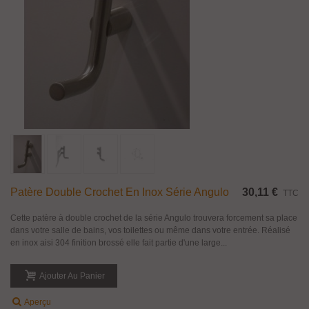
Patère Double Crochet En Inox Série Angulo
30,11 €
TTC
Cette patère à double crochet de la série Angulo trouvera forcement sa place
dans votre salle de bains, vos toilettes ou même dans votre entrée. Réalisé
en inox aisi 304 finition brossé elle fait partie d'une large...
Ajouter Au Panier
Aperçu