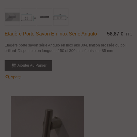
Etagère Porte Savon En Inox Série Angulo
58,87 €
TTC
Étagère porte savon série Angulo en inox aisi 304, finition brossée ou poli
brillant. Disponible en longueur 150 et 300 mm, épaisseur 85 mm.
Ajouter Au Panier
Aperçu