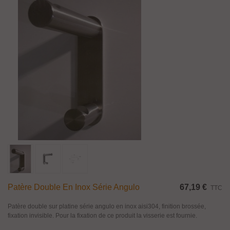
Patère Double En Inox Série Angulo
67,19 €
TTC
Patère double sur platine série angulo en inox aisi304, finition brossée,
fixation invisible. Pour la fixation de ce produit la visserie est fournie.