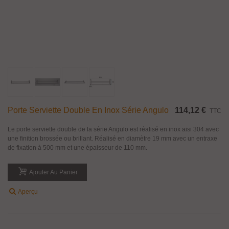
Porte Serviette Double En Inox Série Angulo
114,12 €
TTC
Le porte serviette double de la série Angulo est réalisé en inox aisi 304 avec
une finition brossée ou brillant. Réalisé en diamètre 19 mm avec un entraxe
de fixation à 500 mm et une épaisseur de 110 mm.
Ajouter Au Panier
Aperçu