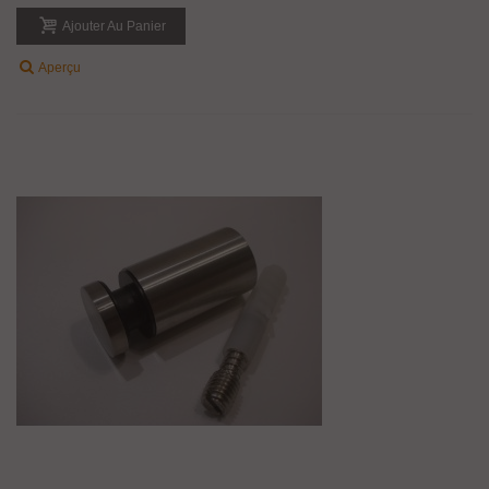
Ajouter Au Panier
Aperçu