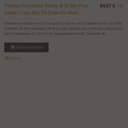
Fixation Ponctuelle Ronde Ø 50 Mm Pour
84,67 €
TTC
Garde-Corps Nez De Dalle En Verre
Fixation ponctuelle ronde pour garde corps en verre fixation en nez de dalle,
diamètre 50 mm, épaisseur 30 et 22 mm capable d'accueillir des plaques en
verre d'épaisseur 8 à 25 mm ou signalétique murale. Diamètre de...
Ajouter Au Panier
Aperçu