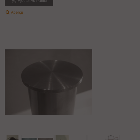
Ajouter Au Panier
Aperçu