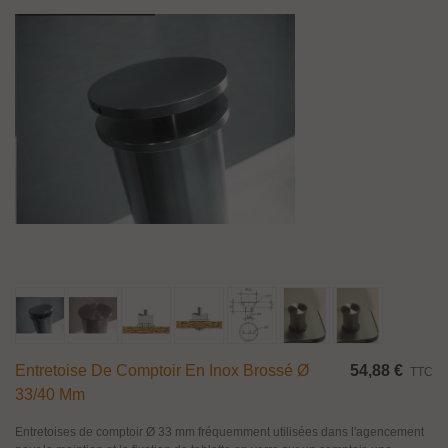
Entretoise De Comptoir En Inox Brossé Ø
54,88 €
TTC
33/40 Mm
Entretoises de comptoir Ø 33 mm fréquemment utilisées dans l'agencement