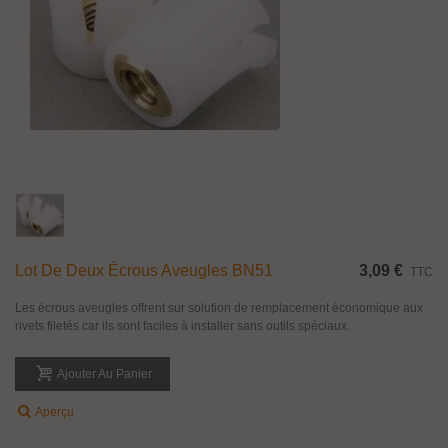
Lot De Deux Écrous Aveugles BN51
3,09 €
TTC
Les écrous aveugles offrent sur solution de remplacement économique aux
rivets filetés car ils sont faciles à installer sans outils spéciaux.
Ajouter Au Panier
Aperçu