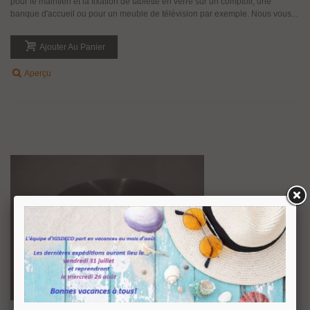
pour le maintien et la fixation de tablette en verre sur un comptoir, une
banque d'accueil ou pour un meuble de télévision par exemple. Nous vous...
Ajouter Au Panier
Aperçu