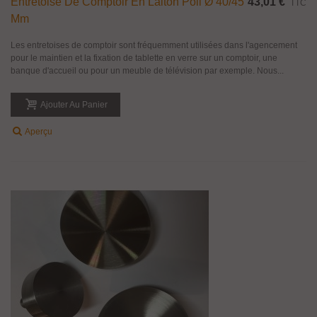
Entretoise De Comptoir En Laiton Poli Ø 40/45
43,01 €
TTC
Mm
Les entretoises de comptoir sont fréquemment utilisées dans l'agencement
pour le maintien et la fixation de tablette en verre sur un comptoir, une
banque d'accueil ou pour un meuble de télévision par exemple. Nous...
Ajouter Au Panier
Aperçu