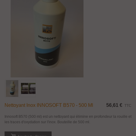
Nettoyant Inox INNOSOFT B570 - 500 Ml
56,61 €
TTC
Innosoft B570 (500 ml) est un nettoyant qui élimine en profondeur la rouille et
les traces d'oxydation sur l'inox. Bouteille de 500 ml.