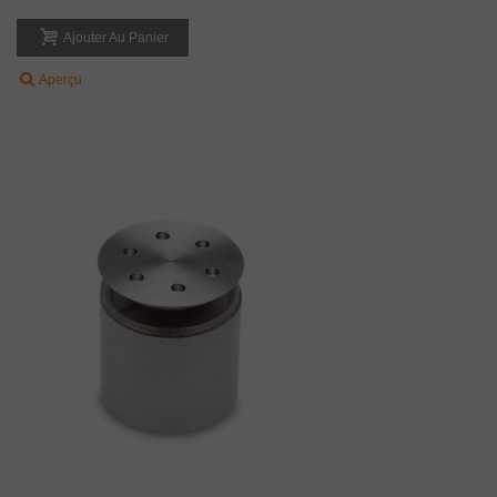
Ajouter Au Panier
Aperçu