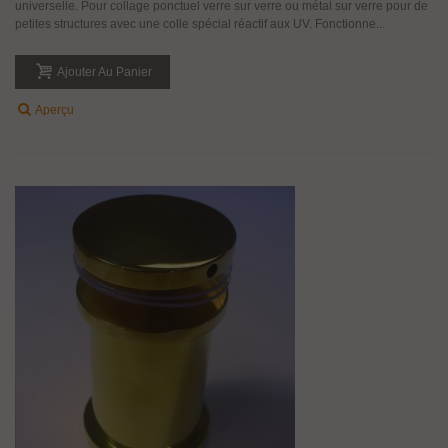
universelle. Pour collage ponctuel verre sur verre ou métal sur verre pour de
petites structures avec une colle spécial réactif aux UV. Fonctionne...
Ajouter Au Panier
Aperçu