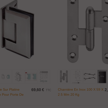
Ajouter Au Panier
Ajouter Au Panier
e Sur Platine
Charnière En Inox 100 X 59 X
69,60 €
2
TTC
e Pour Porte De
2.5 Mm 20 Kg
En Verre