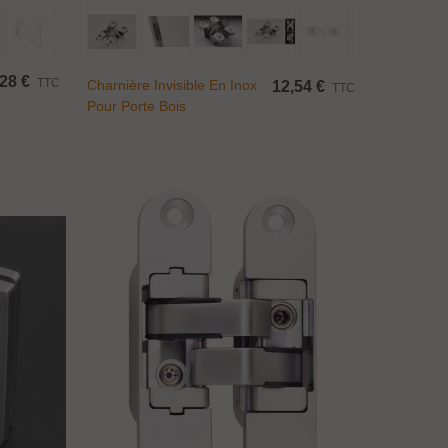
Ajouter Au Panier
28 €
TTC
Charnière Invisible En Inox
12,54 €
TTC
Pour Porte Bois