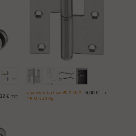
Ajouter Au Panier
Charnière En Inox 90 X 76 X
6,00 €
TTC
32 €
TTC
2.5 Mm 40 Kg