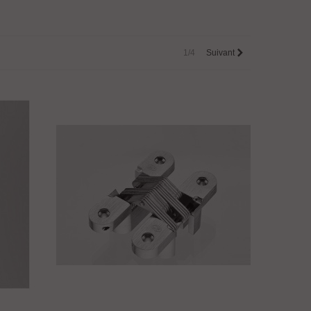
1/4
Suivant