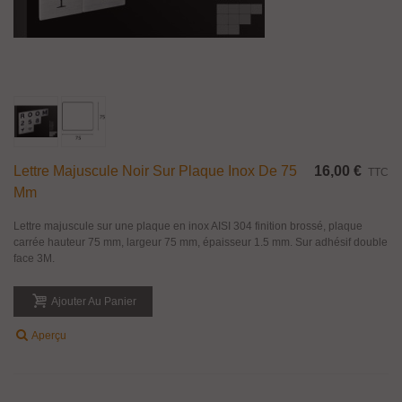
Lettre Majuscule Noir Sur Plaque Inox De 75
16,00 €
TTC
Mm
Lettre majuscule sur une plaque en inox AISI 304 finition brossé, plaque
carrée hauteur 75 mm, largeur 75 mm, épaisseur 1.5 mm. Sur adhésif double
face 3M.
Ajouter Au Panier
Aperçu