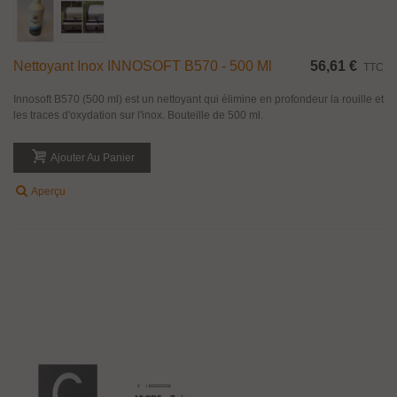
Nettoyant Inox INNOSOFT B570 - 500 Ml
56,61 €
TTC
Innosoft B570 (500 ml) est un nettoyant qui élimine en profondeur la rouille et
les traces d'oxydation sur l'inox. Bouteille de 500 ml.
Ajouter Au Panier
Aperçu