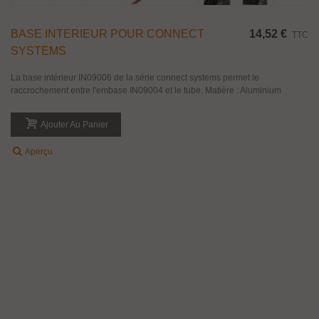
BASE INTERIEUR POUR CONNECT
14,52 €
TTC
SYSTEMS
La base intérieur IN09006 de la série connect systems permet le
raccrochement entre l'embase IN09004 et le tube. Matière : Aluminium
Ajouter Au Panier
Aperçu