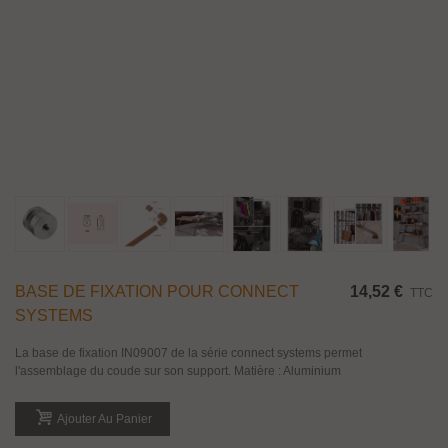
BASE DE FIXATION POUR CONNECT
14,52 €
TTC
SYSTEMS
La base de fixation IN09007 de la série connect systems permet
l'assemblage du coude sur son support. Matière : Aluminium
Ajouter Au Panier