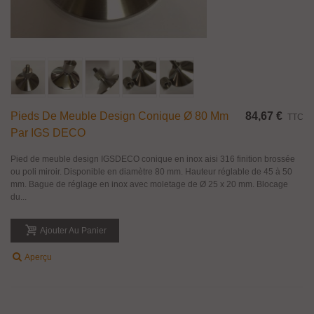
Pieds De Meuble Design Conique Ø 80 Mm
84,67 €
TTC
Par IGS DECO
Pied de meuble design IGSDECO conique en inox aisi 316 finition brossée
ou poli miroir. Disponible en diamètre 80 mm. Hauteur réglable de 45 à 50
mm. Bague de réglage en inox avec moletage de Ø 25 x 20 mm. Blocage
du...
Ajouter Au Panier
Aperçu