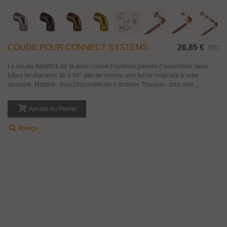
COUDE POUR CONNECT SYSTEMS
26,85 €
TTC
Le coude IN09001 de la série connect systems permet d’assembler deux
tubes de diamètre 30 à 90° afin de donner une forme originale à votre
structure. Matière : Inox Disponible en 4 finitions Titanium : brut, noir,...
Ajouter Au Panier
Aperçu