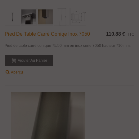
Pied De Table Carré Coniqe Inox 7050
110,88 €
TTC
Pied de table carré conique 75/50 mm en inox série 7050 hauteur 710 mm.
Ajouter Au Panier
Aperçu