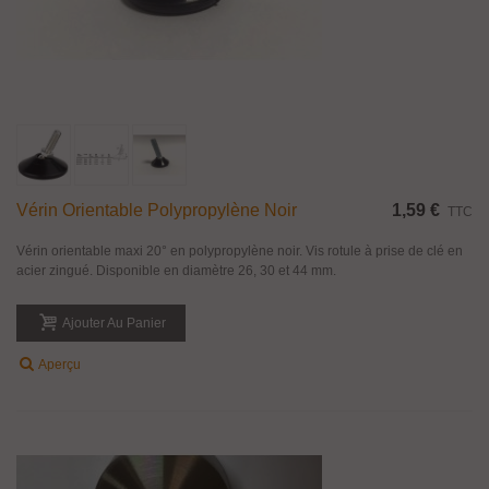
Vérin Orientable Polypropylène Noir
1,59 €
TTC
Vérin orientable maxi 20° en polypropylène noir. Vis rotule à prise de clé en
acier zingué. Disponible en diamètre 26, 30 et 44 mm.
Ajouter Au Panier
Aperçu