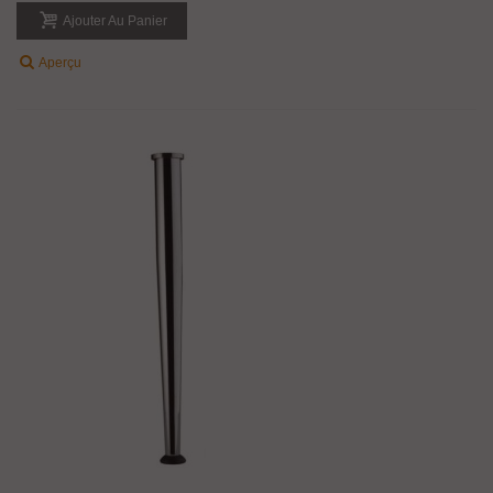
Ajouter Au Panier
Aperçu