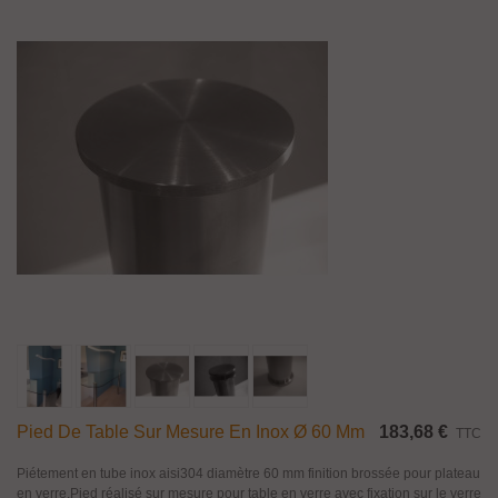
Pied De Table Sur Mesure En Inox Ø 60 Mm
183,68 €
TTC
Piétement en tube inox aisi304 diamètre 60 mm finition brossée pour plateau
en verre.Pied réalisé sur mesure pour table en verre avec fixation sur le verre