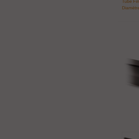
Tube Fin
Diamètr