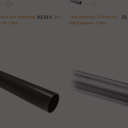
ition Noir Anthracite
Tube Diamètre 19 Inox Aisi
93,54 €
25,
TTC
e 38.1 Mm
304 Épaisseur 1 Mm