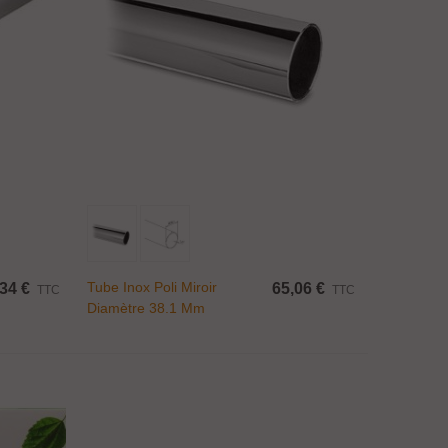
Ajouter Au Panier
Tube Inox Poli Miroir
34 €
65,06 €
TTC
TTC
Diamètre 38.1 Mm