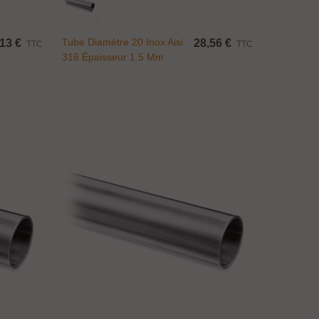
Tube Diamètre 20 Inox Aisi
13 €
28,56 €
TTC
TTC
316 Épaisseur 1.5 Mm