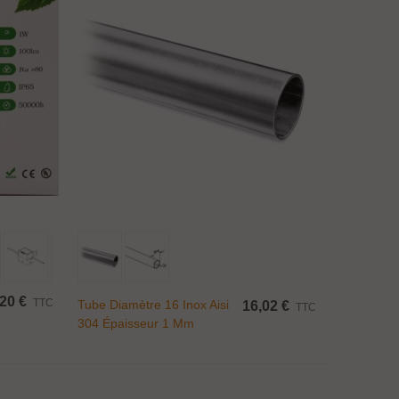
Ajouter Au Panier
20 €
TTC
Tube Diamètre 16 Inox Aisi
16,02 €
TTC
304 Épaisseur 1 Mm