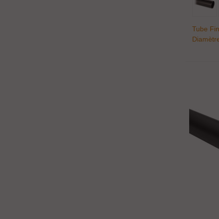
Tube Fin
Diamètr