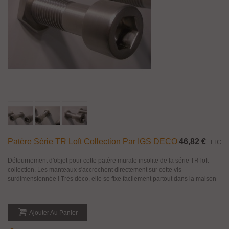
Patère Série TR Loft Collection Par IGS DECO
46,82 €
TTC
Détournement d'objet pour cette patère murale insolite de la série TR loft
collection. Les manteaux s'accrochent directement sur cette vis
surdimensionnée ! Très déco, elle se fixe facilement partout dans la maison
:...
Ajouter Au Panier