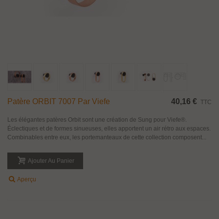
Patère ORBIT 7007 Par Viefe
40,16 €
TTC
Les élégantes patères Orbit sont une création de Sung pour Viefe®.
Éclectiques et de formes sinueuses, elles apportent un air rétro aux espaces.
Combinables entre eux, les portemanteaux de cette collection composent...
Ajouter Au Panier
Aperçu