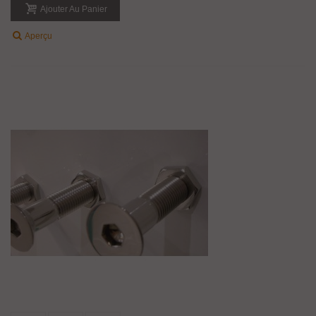
Ajouter Au Panier
Aperçu