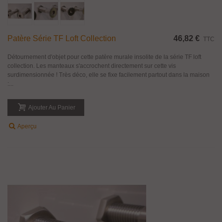
Patère Série TF Loft Collection
46,82 €
TTC
Détournement d'objet pour cette patère murale insolite de la série TF loft
collection. Les manteaux s'accrochent directement sur cette vis
surdimensionnée ! Très déco, elle se fixe facilement partout dans la maison
:...
Ajouter Au Panier
Aperçu