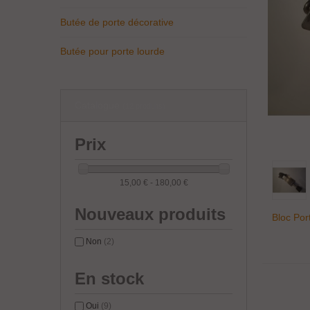
Butée de porte décorative
Butée pour porte lourde
Catalogue
(12 produits)
Prix
15,00 € - 180,00 €
Nouveaux produits
Bloc Por
Non
(2)
En stock
Oui
(9)