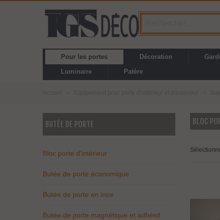
Pour les portes
Décoration
Gard
Luminaire
Patère
Accueil
>
Equipement pour porte d'intérieur et d'extérieur
>
But
BLOC POR
BUTÉE DE PORTE
Sélectionn
Bloc porte d'intérieur
Butée de porte économique
Butée de porte en inox
Butée de porte magnétique et adhésif