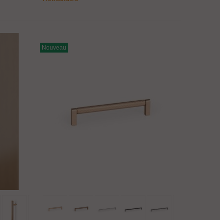
Nouveau
Ajouter Au Panier