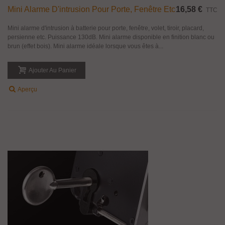
Mini Alarme D'intrusion Pour Porte, Fenêtre Etc
16,58 €
TTC
Mini alarme d'intrusion à batterie pour porte, fenêtre, volet, tiroir, placard,
persienne etc. Puissance 130dB. Mini alarme disponible en finition blanc ou
brun (effet bois). Mini alarme idéale lorsque vous êtes à...
Ajouter Au Panier
Aperçu