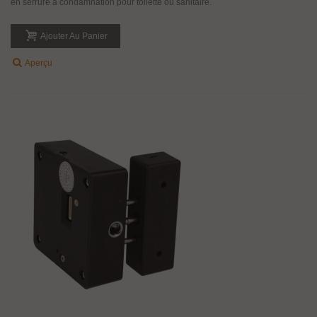
en serrure à condamnation pour toilette ou sanitaire.
Ajouter Au Panier
Aperçu