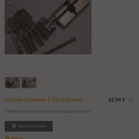
Cylindre Européen À Clé Et Bouton
62,94 €
TTC
Cylindre européen à clé et bouton longueur 60 mm.
Ajouter Au Panier
Aperçu