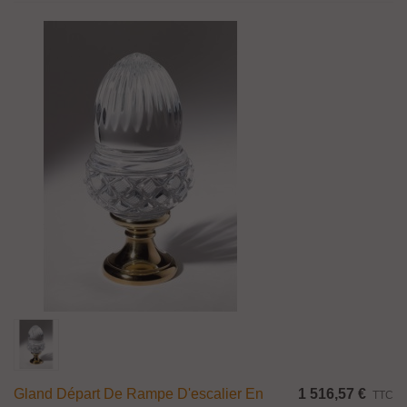
Gland Départ De Rampe D'escalier En
1 516,57 €
TTC