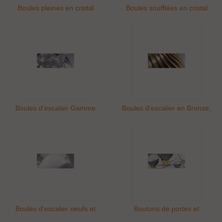
Boules pleines en cristal
Boules soufflées en cristal
Boules d'escalier Gamme
Boules d'escalier en Bronze,
Diffusion
Marbre et Bois
Boules d'escalier oeufs et
Boutons de portes et
glands en cristal
d'ameublement Cristal décors