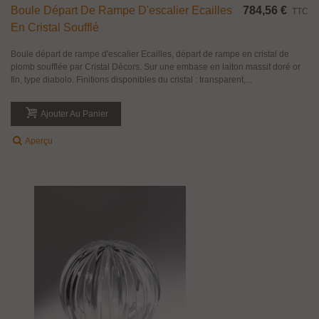
Boule Départ De Rampe D'escalier Ecailles
784,56 €
TTC
En Cristal Soufflé
Boule départ de rampe d'escalier Ecailles, départ de rampe en cristal de
plomb soufflée par Cristal Décors. Sur une embase en laiton massif doré or
fin, type diabolo. Finitions disponibles du cristal : transparent,...
Ajouter Au Panier
Aperçu