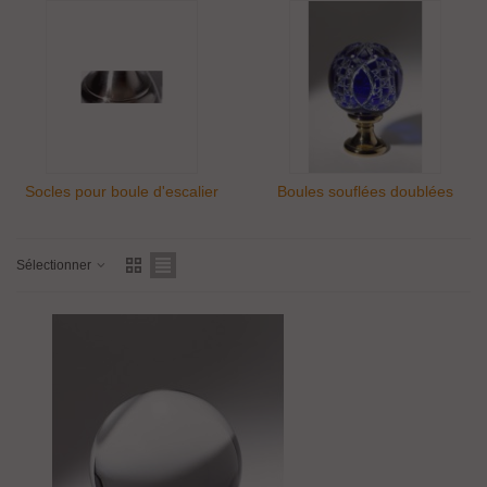
Socles pour boule d'escalier
Boules souflées doublées
Cristal décor
bicolore
Sélectionner