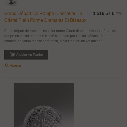
Gland Départ De Rampe D'escalier En
1 516,57 €
TTC
Cristal Plein Forme Diamants Et Biseaux
Boule départ de rampe d'escalier forme Gland diamant biseau, départ de
rampe en cristal de plomb ciselé à la main par Cristal Décors . Sur une
embase en laiton massif doré or fin, nickel mat ou nickel brillant....
Ajouter Au Panier
Aperçu