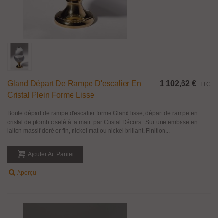
Gland Départ De Rampe D'escalier En
1 102,62 €
TTC
Cristal Plein Forme Lisse
Boule départ de rampe d'escalier forme Gland lisse, départ de rampe en
cristal de plomb ciselé à la main par Cristal Décors . Sur une embase en
laiton massif doré or fin, nickel mat ou nickel brillant. Finition...
Ajouter Au Panier
Aperçu