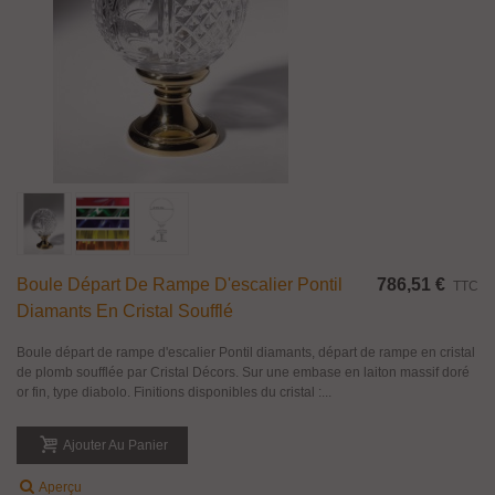
Boule Départ De Rampe D'escalier Pontil
786,51 €
TTC
Diamants En Cristal Soufflé
Boule départ de rampe d'escalier Pontil diamants, départ de rampe en cristal
de plomb soufflée par Cristal Décors. Sur une embase en laiton massif doré
or fin, type diabolo. Finitions disponibles du cristal :...
Ajouter Au Panier
Aperçu