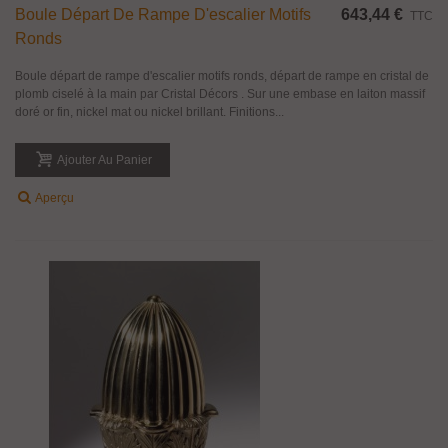
Boule Départ De Rampe D'escalier Motifs
643,44 €
TTC
Ronds
Boule départ de rampe d'escalier motifs ronds, départ de rampe en cristal de
plomb ciselé à la main par Cristal Décors . Sur une embase en laiton massif
doré or fin, nickel mat ou nickel brillant. Finitions...
Ajouter Au Panier
Aperçu