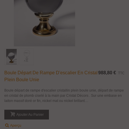
Boule Départ De Rampe D'escalier En Cristal
988,80 €
TTC
Plein Boule Unie
Boule départ de rampe d'escalier cristallin plein boule unie, départ de rampe
en cristal de plomb ciselé à la main par Cristal Décors . Sur une embase en
laiton massif doré or fin, nickel mat ou nickel brillant....
Ajouter Au Panier
Aperçu