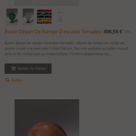
Boule Départ De Rampe D'escalier Torsades
496,55 €
TTC
Boule départ de rampe d'escalier torsades, départ de rampe en cristal de
plomb ciselé à la main par Cristal Décors. Sur une embase en laiton massif
doré or fin, nickel mat ou nickel brillant. Finitions disponibles du...
Ajouter Au Panier
Aperçu