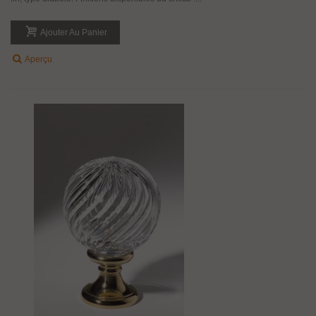
Ajouter Au Panier
Aperçu