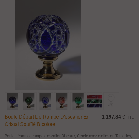
Boule Départ De Rampe D'escalier En
1 197,84 €
TTC
Cristal Soufflé Bicolore
Boule départ de rampe d'escalier Biseaux, Cercle avec étoiles ou Torsadés,