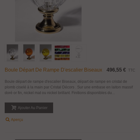
Boule Départ De Rampe D'escalier Biseaux
496,55 €
TTC
Boule départ de rampe d'escalier Biseaux, départ de rampe en cristal de
plomb ciselé à la main par Cristal Décors . Sur une embase en laiton massif
doré or fin, nickel mat ou nickel brillant. Finitions disponibles du...
Ajouter Au Panier
Aperçu