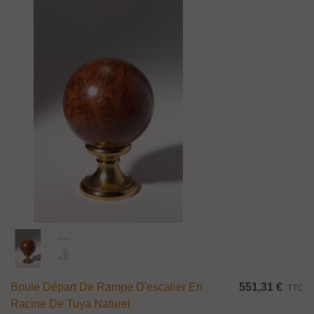
Boule Départ De Rampe D'escalier En
551,31 €
TTC
Racine De Tuya Naturel