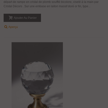
départ de rampe en cristal de plomb soufflé bicolore, ciselé à la main par
Cristal Décors . Sur une embase en laiton massif doré or fin, type...
Ajouter Au Panier
Aperçu