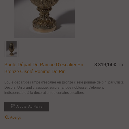
Boule Départ De Rampe D'escalier En
3 319,14 €
TTC
Bronze Ciselé Pomme De Pin
Boule départ de rampe d'escalier en Bronze ciselé pomme de pin, par Cristal
Décors. Un grand classique, surprenant de noblesse. L'élément
indispensable à la décoration de certains escaliers.
Ajouter Au Panier
Aperçu