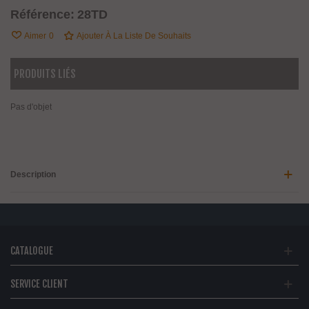
Référence:
28TD
Aimer
0
Ajouter À La Liste De Souhaits
PRODUITS LIÉS
Pas d'objet
Description
CATALOGUE
SERVICE CLIENT