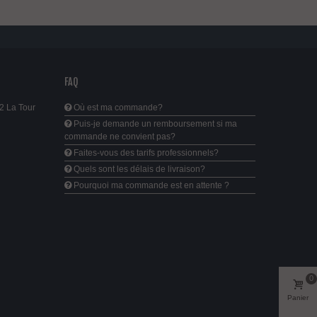
FAQ
2 La Tour
Où est ma commande?
Puis-je demande un remboursement si ma
commande ne convient pas?
Faites-vous des tarifs professionnels?
Quels sont les délais de livraison?
Pourquoi ma commande est en attente ?
0
Panier