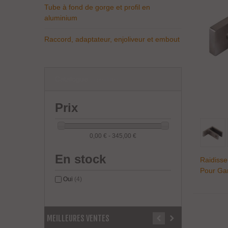
Tube à fond de gorge et profil en
aluminium
Raccord, adaptateur, enjoliveur et embout
Catalogue
(6 produits)
Prix
0,00 € - 345,00 €
En stock
Raidisse
Pour Ga
Oui
(4)
MEILLEURES VENTES