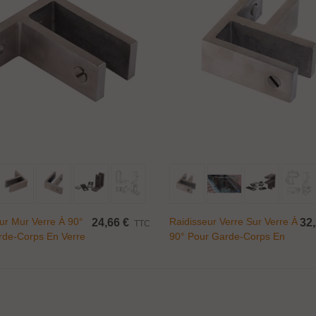
Ajouter Au Panier
Ajouter Au Panier
ur Mur Verre À 90°
Raidisseur Verre Sur Verre À
24,66 €
32,
TTC
rde-Corps En Verre
90° Pour Garde-Corps En
Verre