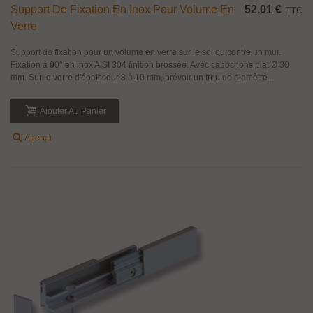
Support De Fixation En Inox Pour Volume En
52,01 €
TTC
Verre
Support de fixation pour un volume en verre sur le sol ou contre un mur.
Fixation à 90° en inox AISI 304 finition brossée. Avec cabochons plat Ø 30
mm. Sur le verre d'épaisseur 8 à 10 mm, prévoir un trou de diamètre...
Ajouter Au Panier
Aperçu