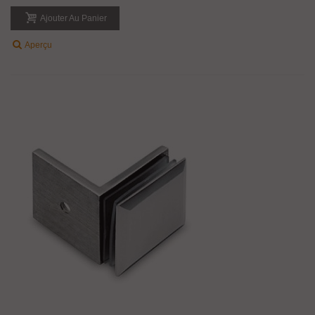
Ajouter Au Panier
Aperçu