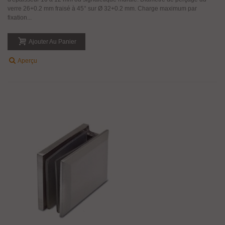
verre 26+0.2 mm fraisé à 45° sur Ø 32+0.2 mm. Charge maximum par
fixation...
Ajouter Au Panier
Aperçu