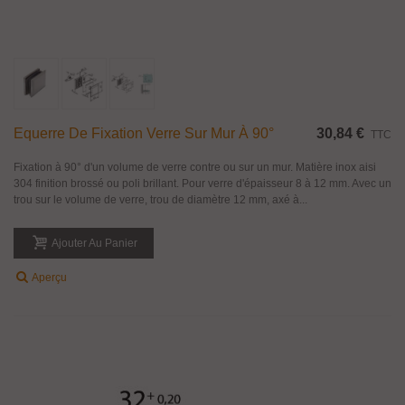
Equerre De Fixation Verre Sur Mur À 90°
30,84 €
TTC
Fixation à 90° d'un volume de verre contre ou sur un mur. Matière inox aisi
304 finition brossé ou poli brillant. Pour verre d'épaisseur 8 à 12 mm. Avec un
trou sur le volume de verre, trou de diamètre 12 mm, axé à...
Ajouter Au Panier
Aperçu