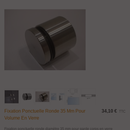
Fixation Ponctuelle Ronde 35 Mm Pour
34,10 €
TTC
Volume En Verre
Fixation ponctuelle ronde diamètre 35 mm pour garde corps en verre