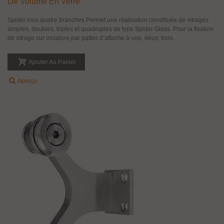
De Volume En Verre
Spider inox quatre branches.Permet une réalisation constituée de vitrages
simples, doubles, triples et quadruples de type Spider Glass. Pour la fixation
de vitrage sur ossature par pattes d’attache à une, deux, trois...
Ajouter Au Panier
Aperçu