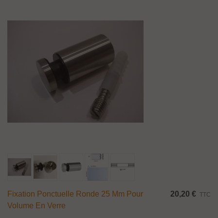
Fixation Ponctuelle Ronde 25 Mm Pour
20,20 €
TTC
Volume En Verre