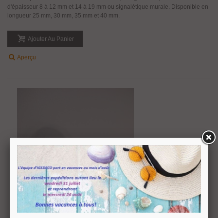
d'épaisseur 8 à 12 mm et 14 à 19 mm ou signalétique murale. Disponible en
longueur 25 mm, 30 mm, 35 mm et 40 mm.
Ajouter Au Panier
Aperçu