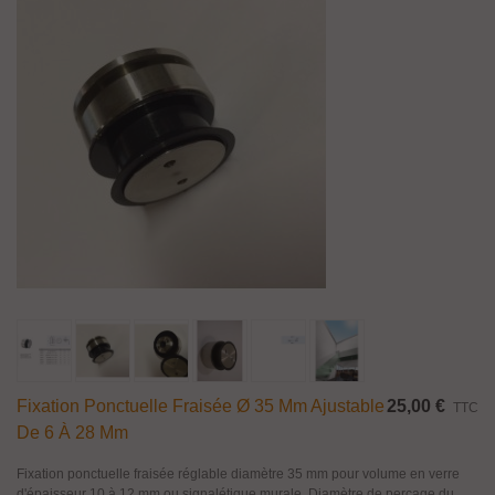
Fixation Ponctuelle Fraisée Ø 35 Mm Ajustable
25,00 €
TTC
De 6 À 28 Mm
Fixation ponctuelle fraisée réglable diamètre 35 mm pour volume en verre
d'épaisseur 10 à 12 mm ou signalétique murale. Diamètre de perçage du