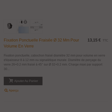
Fixation Ponctuelle Fraisée Ø 32 Mm Pour
13,15 €
TTC
Volume En Verre
Fixation ponctuelle, cabochon fraisé diamètre 32 mm pour volume en verre
d'épaisseur 8 à 12 mm ou signalétique murale. Diamètre de perçage du
verre 26+0.2 mm fraisé à 45° sur Ø 32+0.2 mm. Charge maxi par support
30...
Ajouter Au Panier
Aperçu