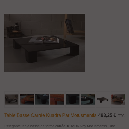
Table Basse Carrée Kuadra Par Motusmentis
493,25 €
TTC
L'élégante table basse de forme carrée, KUADRA by Motusmentis. Une