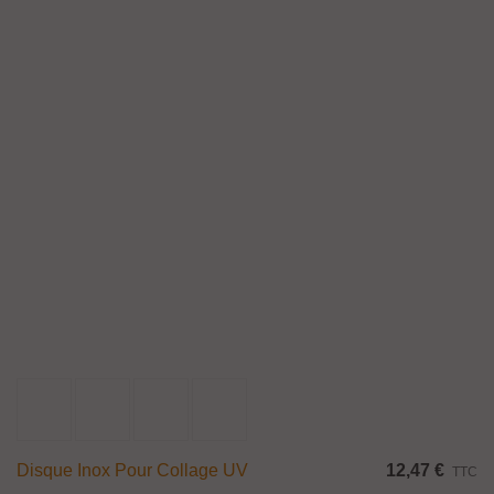
Disque Inox Pour Collage UV
12,47 €
TTC