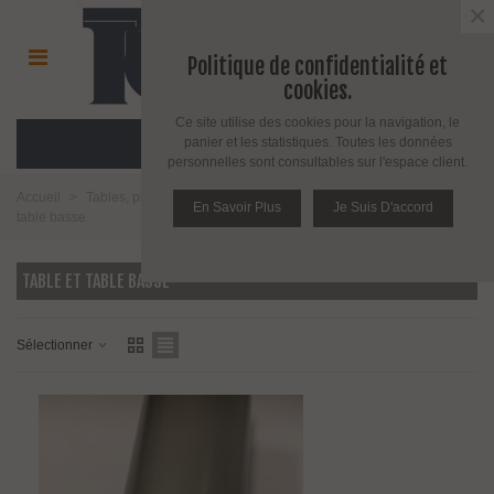
×
Politique de confidentialité et
cookies.
Ce site utilise des cookies pour la navigation, le
MENU
panier et les statistiques. Toutes les données
personnelles sont consultables sur l'espace client.
Accueil
>
Tables, pieds de table pieds de meuble et roulettes
>
Table et
En Savoir Plus
Je Suis D'accord
table basse
TABLE ET TABLE BASSE
Sélectionner