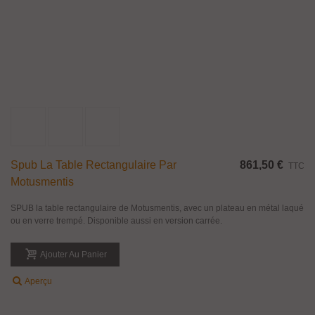
Spub La Table Rectangulaire Par
861,50 €
TTC
Motusmentis
SPUB la table rectangulaire de Motusmentis, avec un plateau en métal laqué
ou en verre trempé. Disponible aussi en version carrée.
Ajouter Au Panier
Aperçu