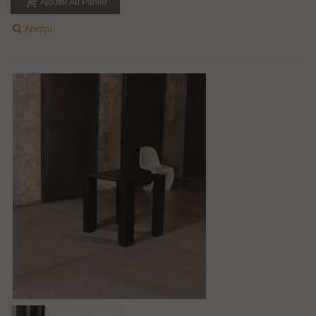
Ajouter Au Panier
Aperçu