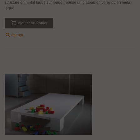
structure en métal laqué sur lequel repose un plateau en verre ou en métal
laqué.
Ajouter Au Panier
Aperçu