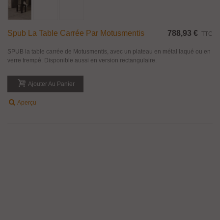
Spub La Table Carrée Par Motusmentis
788,93 €
TTC
SPUB la table carrée de Motusmentis, avec un plateau en métal laqué ou en
verre trempé. Disponible aussi en version rectangulaire.
Ajouter Au Panier
Aperçu