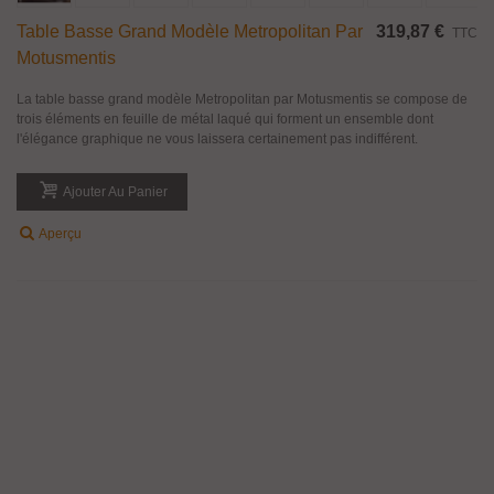
Table Basse Grand Modèle Metropolitan Par
319,87 €
TTC
Motusmentis
La table basse grand modèle Metropolitan par Motusmentis se compose de
trois éléments en feuille de métal laqué qui forment un ensemble dont
l'élégance graphique ne vous laissera certainement pas indifférent.
Ajouter Au Panier
Aperçu