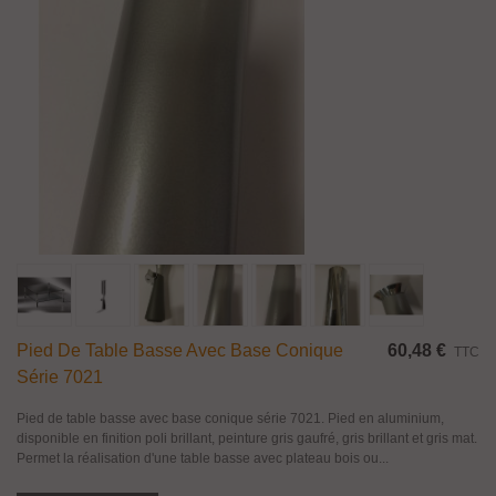
Pied De Table Basse Avec Base Conique
60,48 €
TTC
Série 7021
Pied de table basse avec base conique série 7021. Pied en aluminium,
disponible en finition poli brillant, peinture gris gaufré, gris brillant et gris mat.
Permet la réalisation d'une table basse avec plateau bois ou...