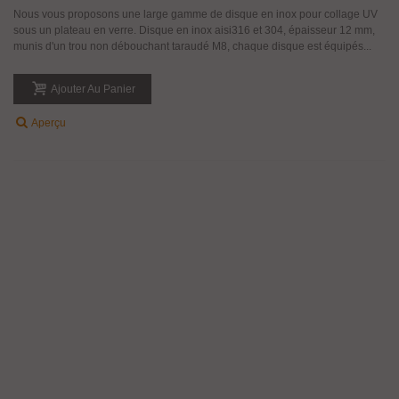
Nous vous proposons une large gamme de disque en inox pour collage UV
sous un plateau en verre. Disque en inox aisi316 et 304, épaisseur 12 mm,
munis d'un trou non débouchant taraudé M8, chaque disque est équipés...
Ajouter Au Panier
Aperçu