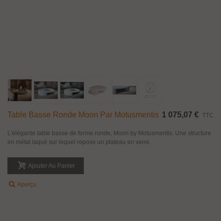
Table Basse Ronde Moon Par Motusmentis
1 075,07 €
TTC
L'élégante table basse de forme ronde, Moon by Motusmentis. Une structure
en métal laqué sur lequel repose un plateau en verre.
Ajouter Au Panier
Aperçu