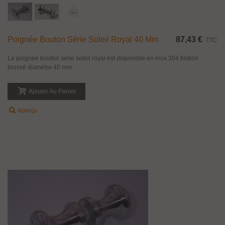
Poignée Bouton Série Soleil Royal 40 Mm
87,43 €
TTC
La poignée bouton série soleil royal est disponible en inox 304 finition
brossé diamètre 40 mm.
Ajouter Au Panier
Aperçu