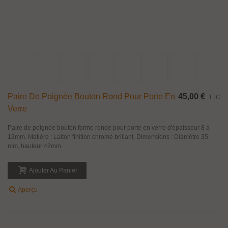
Paire De Poignée Bouton Cylindrique En Inox
50,72 €
TTC
Paire de poignée bouton cylindrique en Inox brossé, pour porte en verre ou
bois.
Ajouter Au Panier
Aperçu