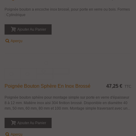
Poignée Bouton Inox Brossé 25 Mm
16,19 €
TTC
Poignée bouton a encoche inox brossé, pour porte en verre ou bois. Formes
: Cylindrique
Ajouter Au Panier
Aperçu