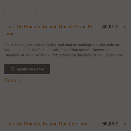
Poignée Bouton Double En Inox Brossé 23 Mm
13,91 €
TTC
Poignée bouton double avec encoche. Matière inox aisi 304 finition brossé,
pour porte en verre ou bois. Formes : Cylindrique