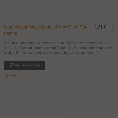
Paire De Poignée Bouton Inox Disque
52,07 €
TTC
Paire de poignée bouton disque en inox finition brossé mat, pour montage
double sur porte en verre ou en bois.
Ajouter Au Panier
Aperçu