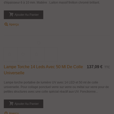
Paire De Poignée Bouton Rond Cylindrique
20,94 €
TTC
Pour Porte En Verre
Paire de poignée bouton rond cylindrique série Lyon, pour porte en verre