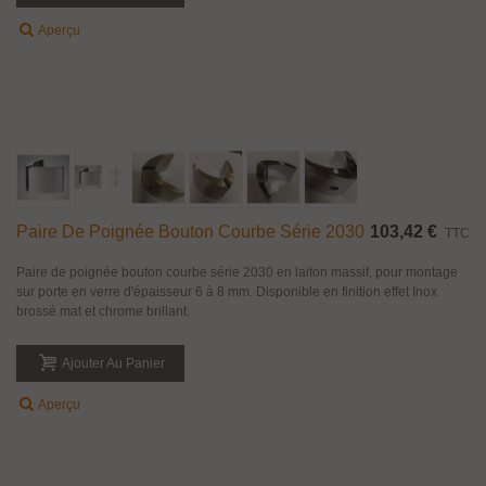
Paire De Poignée Bouton Rond En Inox
66,08 €
TTC
Paire de poignée bouton rond en inox Ø 32 mm pour porte en verre.
Disponible en finition Inox brossé ou brillant.
Ajouter Au Panier
Aperçu