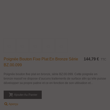
Paire De Poignée Diabolo Pour Porte En Verre
43,38 €
TTC