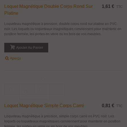
Paire De Poignée Bouton Courbe Série 2030
103,42 €
TTC
Paire de poignée bouton courbe série 2030 en laiton massif, pour montage
sur porte en verre d'épaisseur 6 à 8 mm. Disponible en finition effet Inox
brossé mat et chrome brillant.
Ajouter Au Panier