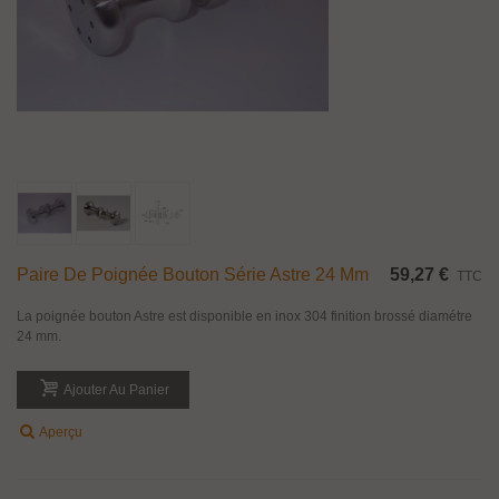
Paire De Poignée Bouton Série Astre 24 Mm
59,27 €
TTC
La poignée bouton Astre est disponible en inox 304 finition brossé diamétre
24 mm.
Ajouter Au Panier
Aperçu