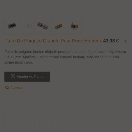
Paire de poignée bouton rond Ø 32 mm avec encoche pour montage sur
porte en verre d'épaisseur 8 à 12 mm. Disponible en finition Inox brossé mat
et inox poli brillant.
Ajouter Au Panier
Aperçu