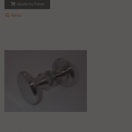
Ajouter Au Panier
Aperçu