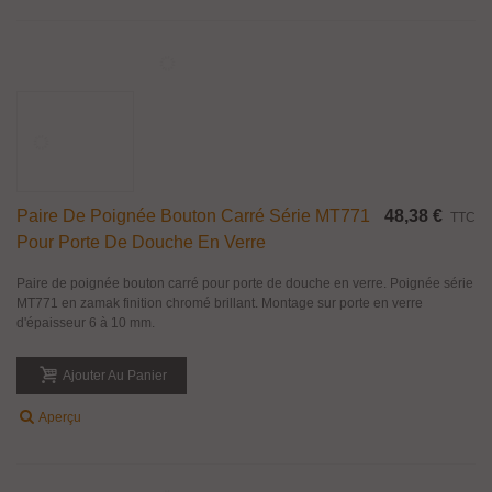
Paire de poignée bouton diabolo pour porte de douche en verre d'épaisseur
8 à 12 mm. Matière : Laiton finition chromé brillant, doré satiné ou nickel
satiné (look inox).
Ajouter Au Panier
Aperçu