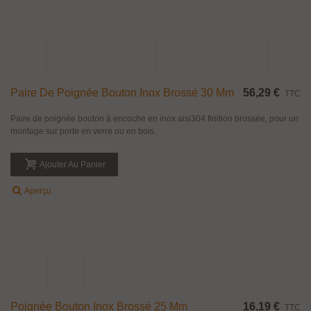
Paire De Poignée Bouton Inox Brossé 30 Mm
56,29 €
TTC
Paire de poignée bouton à encoche en inox aisi304 finition brossée, pour un
montage sur porte en verre ou en bois.
Ajouter Au Panier
Aperçu