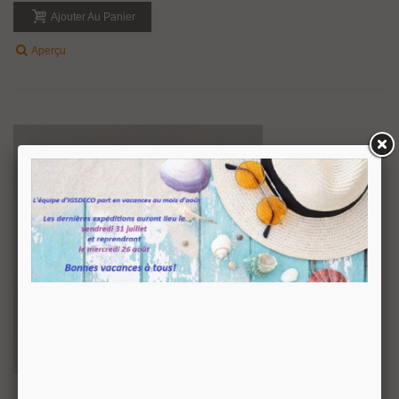
Ajouter Au Panier
Aperçu