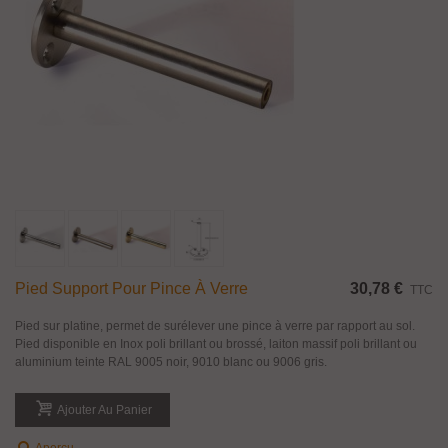
Pied Support Pour Pince À Verre
30,78 €
TTC
Pied sur platine, permet de surélever une pince à verre par rapport au sol.
Pied disponible en Inox poli brillant ou brossé, laiton massif poli brillant ou
aluminium teinte RAL 9005 noir, 9010 blanc ou 9006 gris.
Ajouter Au Panier
Aperçu