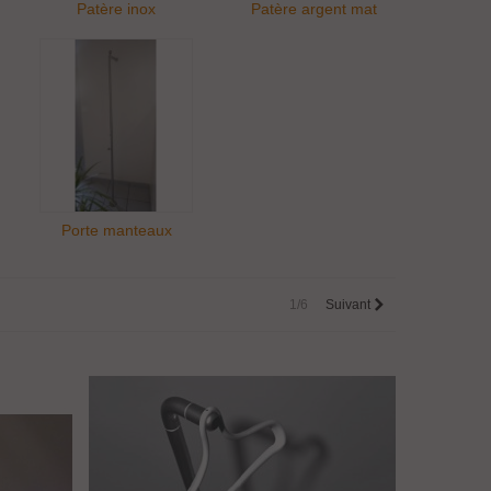
Patère inox
Patère argent mat
Porte manteaux
1/6
Suivant