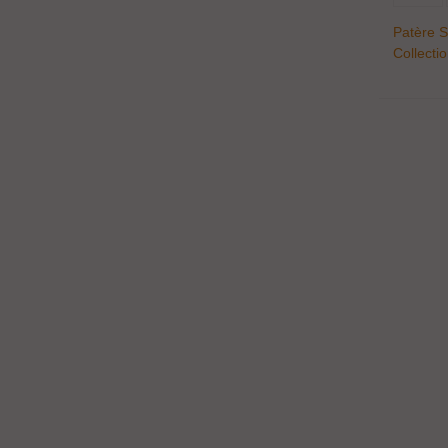
Patère S
Collecti