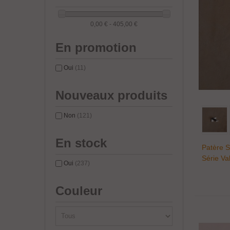
0,00 € - 405,00 €
En promotion
Oui
(11)
Nouveaux produits
Non
(121)
En stock
Patère 
Série V
Oui
(237)
Couleur