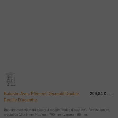
Balustre Avec Élément Décoratif Double
209,84 €
TTC
Feuille D'acanthe
Balustre avec élément décoratif double "feuille d'acanthe". Réalisation en
méplat de 16 x 8 mm. Hauteur : 700 mm - Largeur : 90 mm.