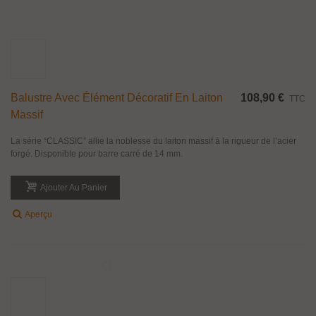
Balustre Avec Élément Décoratif En Laiton
108,90 €
TTC
Massif
La série “CLASSIC” allie la noblesse du laiton massif à la rigueur de l’acier
forgé. Disponible pour barre carré de 14 mm.
Ajouter Au Panier
Aperçu