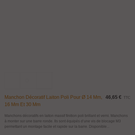
Manchon Décoratif En Acier
11,09 €
TTC
Pour barre carrée de 14 - 16 - 20 et 25 mm
Ajouter Au Panier
Aperçu