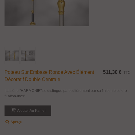
Poteau Sur Embase Ronde Avec Élément
511,30 €
TTC
Décoratif Double Centrale
La série "HARMONIE" se distingue particulièrement par sa finition bicolore :
"Laiton-Inox".
Ajouter Au Panier
Aperçu