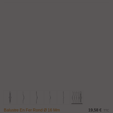
Balustre En Fer Rond Ø 16 Mm
19,58 €
TTC