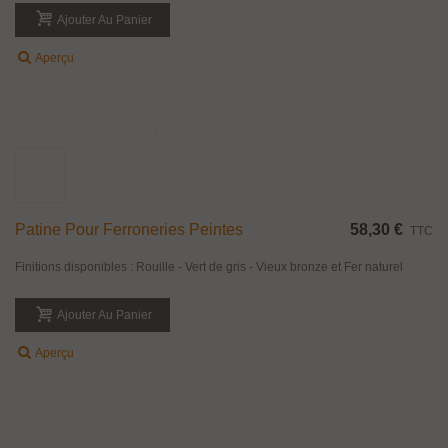
Manchon Décoratif Laiton Poli Pour Ø 14 Mm,
46,65 €