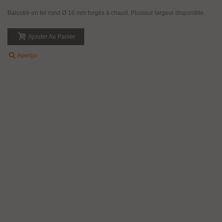
Balustre en fer rond Ø 16 mm forgés à chaud. Plusieur largeur disponible.
Ajouter Au Panier
Aperçu