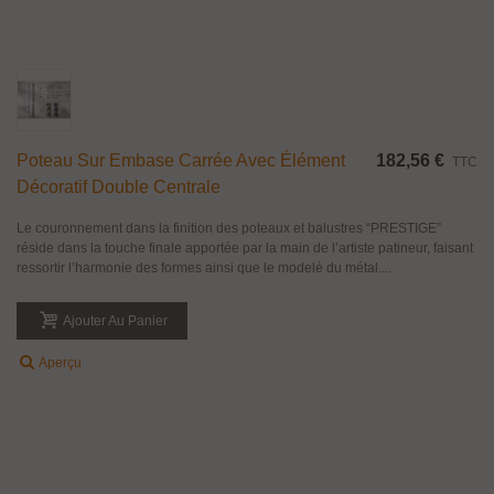
Poteau Sur Embase Carrée Avec Élément
182,56 €
TTC
Décoratif Double Centrale
Le couronnement dans la finition des poteaux et balustres “PRESTIGE”
réside dans la touche finale apportée par la main de l’artiste patineur, faisant
ressortir l’harmonie des formes ainsi que le modelé du métal....
Ajouter Au Panier
Aperçu