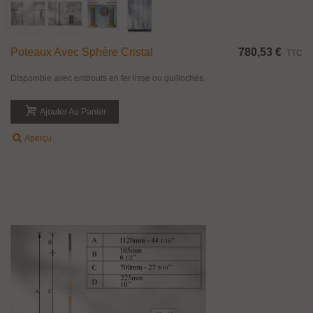
Poteaux Avec Sphère Cristal
780,53 €
TTC
Disponible avec embouts en fer lisse ou guillochés.
Ajouter Au Panier
Aperçu