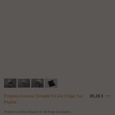
TTC
16 Mm Et 30 Mm
Manchons décoratifs en laiton massif finition poli brillant et verni. Manchons
à monter sur une barre ronde. Ils sont équipés d’une vis de blocage M3
permettant un montage facile et rapide sur la barre. Disponible...
Ajouter Au Panier
Aperçu