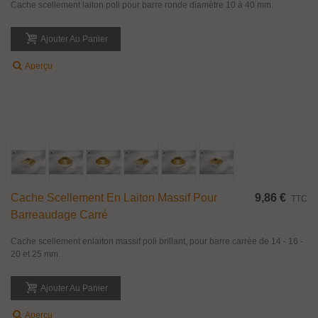
Cache Scellement Laiton Massif Pour Barre De
31,15 €
TTC
10 À 40 Mm
Cache scellement laiton poli pour barre ronde diamètre 10 à 40 mm.
Ajouter Au Panier
Aperçu