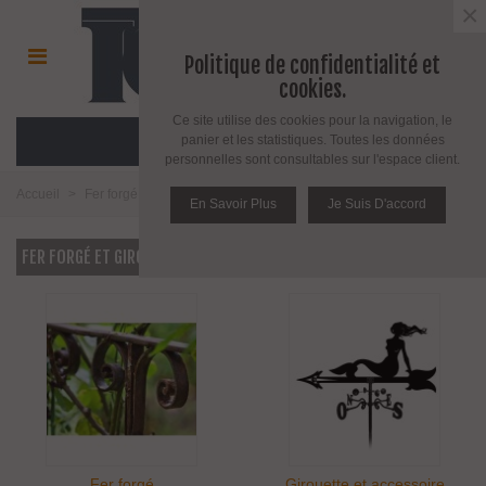
×
Politique de confidentialité et
cookies.
Ce site utilise des cookies pour la navigation, le
MENU
panier et les statistiques. Toutes les données
personnelles sont consultables sur l'espace client.
Accueil
>
Fer forgé et girouette
En Savoir Plus
Je Suis D'accord
FER FORGÉ ET GIROUETTE
Fer forgé
Girouette et accessoire