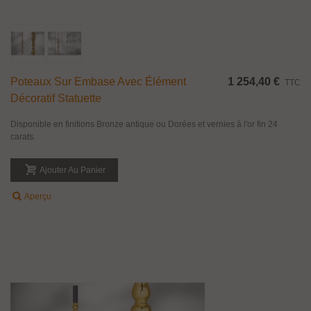
Poteaux Sur Embase Avec Élément
1 254,40 €
TTC
Décoratif Statuette
Disponible en finitions Bronze antique ou Dorées et vernies à l'or fin 24
carats.
Ajouter Au Panier
Aperçu