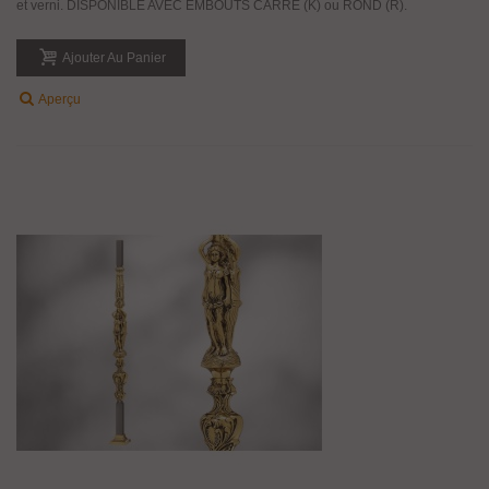
et verni. DISPONIBLE AVEC EMBOUTS CARRE (K) ou ROND (R).
Ajouter Au Panier
Aperçu