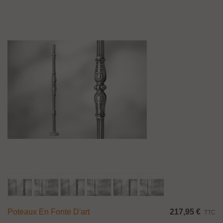
Poteaux En Fonte D'art
217,95 €
TTC