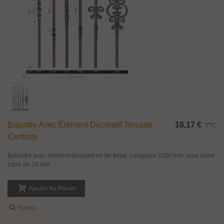
Balustre Avec Élément Décoratif Torsade
18,17 €
TTC
Centrale
Ballustre avec élément décoratif en fer forgé. Longueur 1150 mm- pour barre
carré de 16 mm.
Ajouter Au Panier
Aperçu