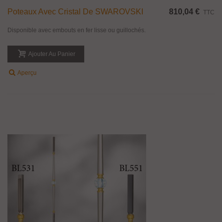
Poteaux Avec Cristal De SWAROVSKI
810,04 €
TTC
Disponible avec embouts en fer lisse ou guillochés.
Ajouter Au Panier
Aperçu