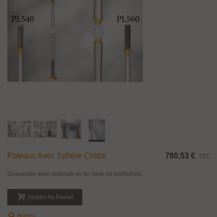
Poteaux Avec Sphère Cristal
780,53 €
TTC
Disponible avec embouts en fer lisse ou guillochés.
Ajouter Au Panier
Aperçu