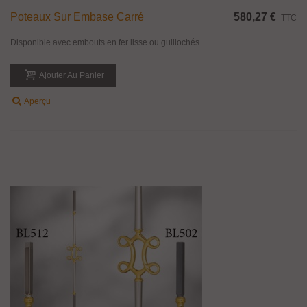
Poteaux Sur Embase Carré
580,27 €
TTC
Disponible avec embouts en fer lisse ou guillochés.
Ajouter Au Panier
Aperçu