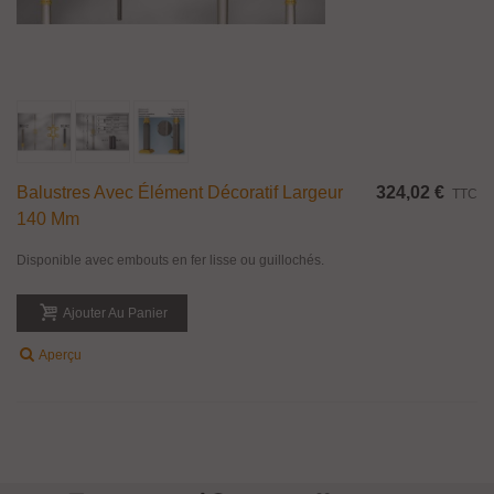
Balustres Avec Élément Décoratif Largeur
324,02 €
TTC
140 Mm
Disponible avec embouts en fer lisse ou guillochés.
Ajouter Au Panier
Aperçu