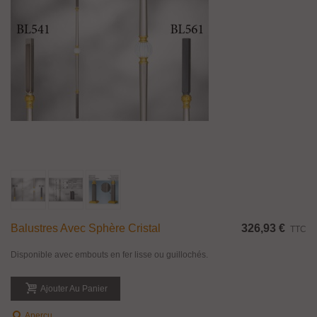
Balustres Avec Sphère Cristal
326,93 €
TTC
Disponible avec embouts en fer lisse ou guillochés.
Ajouter Au Panier
Aperçu