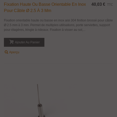
Fixation Haute Ou Basse Orientable En Inox
40,03 €
TTC
Pour Câble Ø 2.5 À 3 Mm
Fixation orientable haute ou basse en inox aisi 304 finition brossé pour câble
Ø 2.5 mm à 3 mm. Permet de multiples utilisations, porte serviettes, support
pour étagères, tringle à rideaux. Fixation à visser au sol,...
Ajouter Au Panier
Aperçu