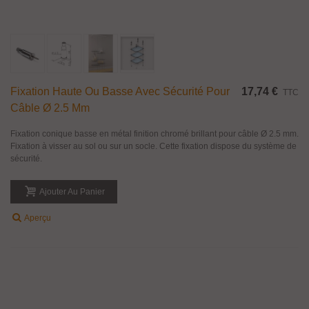
Fixation Haute Ou Basse Avec Sécurité Pour
17,74 €
TTC
Câble Ø 2.5 Mm
Fixation conique basse en métal finition chromé brillant pour câble Ø 2.5 mm.
Fixation à visser au sol ou sur un socle. Cette fixation dispose du système de
sécurité.
Ajouter Au Panier
Aperçu