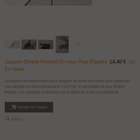
Support Simple Pivotant En Inox Pour Étagère
14,40 €
TTC
En Verre
Le support pivotant simple pour étagère en verre est conçu pour supporter
une tablette en verre d'épaisseur 4 à 6 mm. Il est réalisé en inox finition
brossé. Les supports sont fixées sur le câble en acier inoxydable Ø...
Ajouter Au Panier
Aperçu