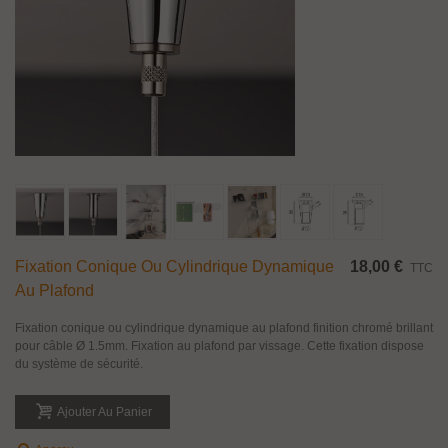
Fixation Conique Ou Cylindrique Dynamique
18,00 €
TTC
Au Plafond
Fixation conique ou cylindrique dynamique au plafond finition chromé brillant
pour câble Ø 1.5mm. Fixation au plafond par vissage. Cette fixation dispose
du système de sécurité.
Ajouter Au Panier