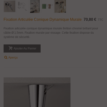
Fixation Articulée Conique Dynamique Murale
70,80 €
TTC
Fixation articulée conique dynamique murale finition chromé brillant pour
câble Ø 1.5mm. Fixation murale par vissage. Cette fixation dispose du
système de sécurité.
Ajouter Au Panier
Aperçu