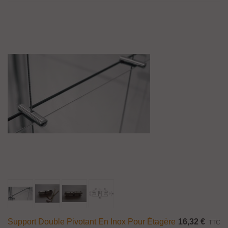
Support Double Pivotant En Inox Pour Étagère
16,32 €
TTC