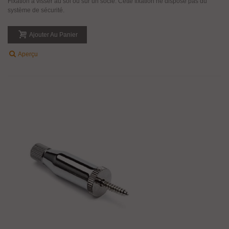
Fixation à visser au sol ou sur un socle. Cette fixation ne dispose pas du
système de sécurité.
Ajouter Au Panier
Aperçu