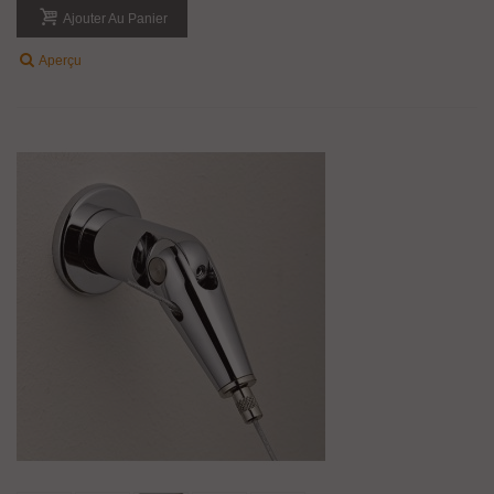
Ajouter Au Panier
Aperçu