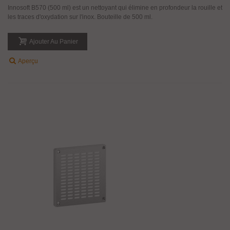
Innosoft B570 (500 ml) est un nettoyant qui élimine en profondeur la rouille et
les traces d'oxydation sur l'inox. Bouteille de 500 ml.
Ajouter Au Panier
Aperçu