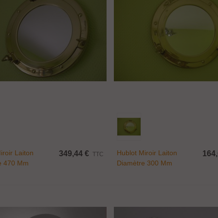
Ajouter Au Panier
Ajouter Au Panier
iroir Laiton
Hublot Miroir Laiton
349,44 €
164,
TTC
e 470 Mm
Diamètre 300 Mm