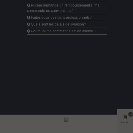
Puis-je demande un remboursement si ma
commande ne convient pas?
Faites-vous des tarifs professionnels?
Quels sont les délais de livraison?
Pourquoi ma commande est en attente ?
0
Panier