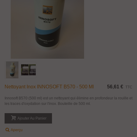
Nettoyant Inox INNOSOFT B570 - 500 Ml
56,61 €
TTC
Innosoft B570 (500 ml) est un nettoyant qui élimine en profondeur la rouille et
les traces d'oxydation sur l'inox. Bouteille de 500 ml.
Ajouter Au Panier
Aperçu