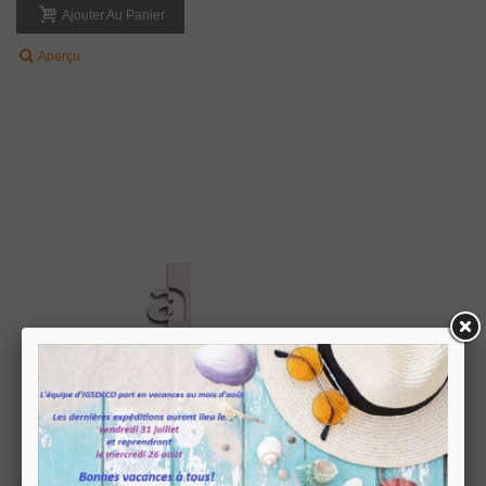
Ajouter Au Panier
Aperçu