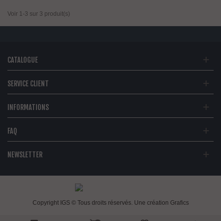
Voir 1-3 sur 3 produit(s)
CATALOGUE
SERVICE CLIENT
INFORMATIONS
FAQ
NEWSLETTER
Copyright IGS © Tous droits réservés. Une création
Grafics