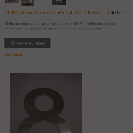
Chiffre Découpé Inox Hauteur 60, 80, 100 Mm
7,66 €
TTC
Chiffre découpé pour signalétique en inox AISI304 finition brossé mat, par
adhésif double face. Hauteurs disponibles 60, 80 et 100 mm.
Ajouter Au Panier
Aperçu