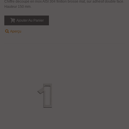
Chiffre découpé en inox AISI 304 finition brossé mat, sur adhésif double face.
Hauteur 150 mm.
Ajouter Au Panier
Aperçu