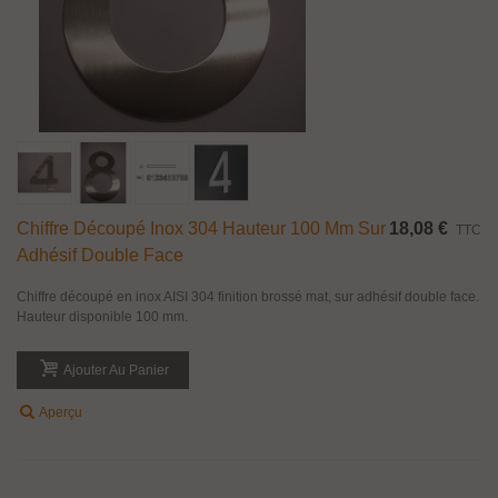
Chiffre Découpé Inox 304 Hauteur 100 Mm Sur
18,08 €
TTC
Adhésif Double Face
Chiffre découpé en inox AISI 304 finition brossé mat, sur adhésif double face.
Hauteur disponible 100 mm.
Ajouter Au Panier
Aperçu