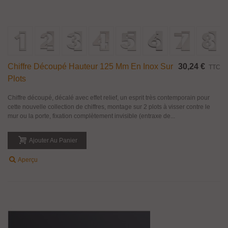
Chiffre Découpé Hauteur 125 Mm En Inox Sur
30,24 €
TTC
Plots
Chiffre découpé, décalé avec effet relief, un esprit très contemporain pour
cette nouvelle collection de chiffres, montage sur 2 plots à visser contre le
mur ou la porte, fixation complètement invisible (entraxe de...
Ajouter Au Panier
Aperçu