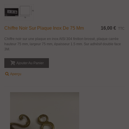
Chiffre Noir Sur Plaque Inox De 75 Mm
16,00 €
TTC
Chiffre noir sur une plaque en inox AISI 304 finition brossé, plaque carrée
hauteur 75 mm, largeur 75 mm, épaisseur 1.5 mm. Sur adhésif double face
3M.
Ajouter Au Panier
Aperçu