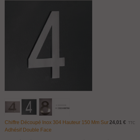
Chiffre Découpé Inox 304 Hauteur 150 Mm Sur
24,01 €
TTC
Adhésif Double Face