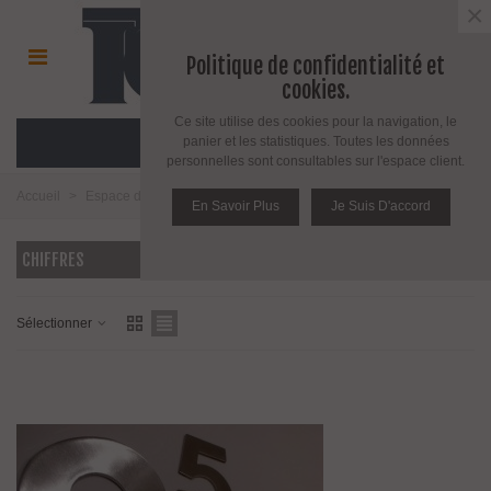
×
Politique de confidentialité et
cookies.
Ce site utilise des cookies pour la navigation, le
MENU
panier et les statistiques. Toutes les données
personnelles sont consultables sur l'espace client.
Accueil
>
Espace décoration
>
Chiffre et lettre découpés
>
Chiffres
En Savoir Plus
Je Suis D'accord
CHIFFRES
Sélectionner