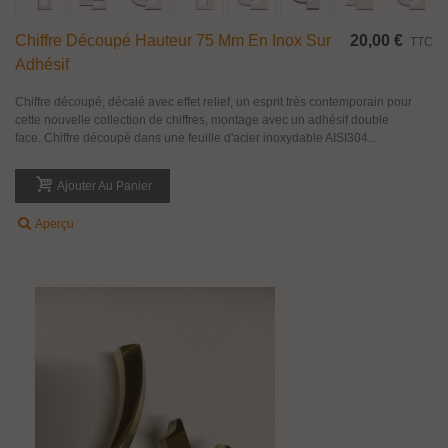
Chiffre Découpé Hauteur 75 Mm En Inox Sur
20,00 €
TTC
Adhésif
Chiffre découpé, décalé avec effet relief, un esprit très contemporain pour
cette nouvelle collection de chiffres, montage avec un adhésif double
face. Chiffre découpé dans une feuille d'acier inoxydable AISI304...
Ajouter Au Panier
Aperçu