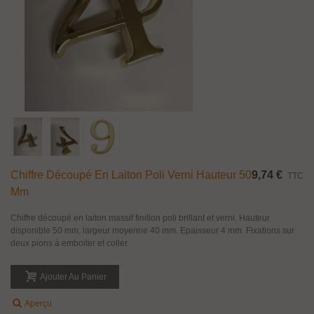
Chiffre Découpé En Laiton Poli Verni Hauteur 50
9,74 €
TTC
Mm
Chiffre découpé en laiton massif finition poli brillant et verni. Hauteur
disponible 50 mm, largeur moyenne 40 mm. Epaisseur 4 mm. Fixations sur
deux pions à emboiter et coller.
Ajouter Au Panier
Aperçu