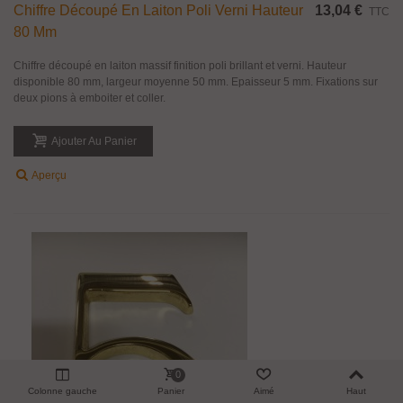
Chiffre Découpé En Laiton Poli Verni Hauteur
13,04 €
TTC
80 Mm
Chiffre découpé en laiton massif finition poli brillant et verni. Hauteur
disponible 80 mm, largeur moyenne 50 mm. Epaisseur 5 mm. Fixations sur
deux pions à emboiter et coller.
Ajouter Au Panier
Aperçu
0
Colonne gauche
Panier
Aimé
Haut