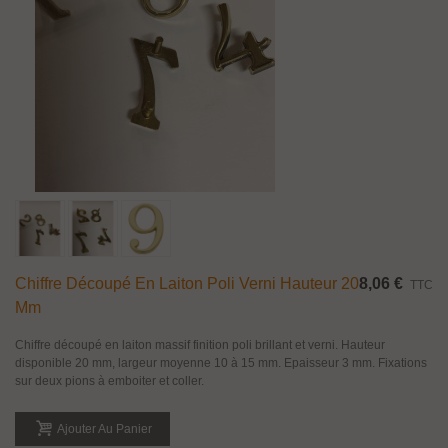
Chiffre Découpé En Laiton Poli Verni Hauteur 20
8,06 €
TTC
Mm
Chiffre découpé en laiton massif finition poli brillant et verni. Hauteur
disponible 20 mm, largeur moyenne 10 à 15 mm. Epaisseur 3 mm. Fixations
sur deux pions à emboiter et coller.
Ajouter Au Panier