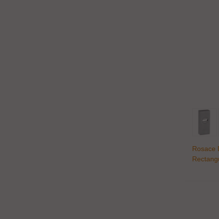
Rosace 
Rectangu
Aisi316