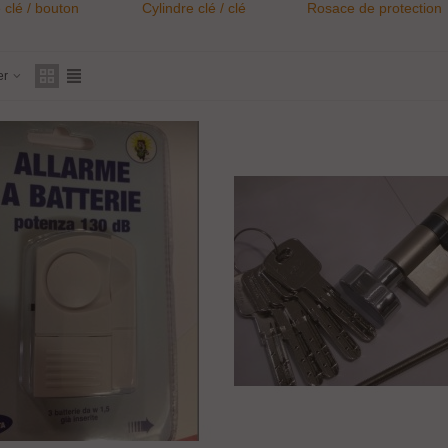
 clé / bouton
Cylindre clé / clé
Rosace de protection
pour cylindre européen
er