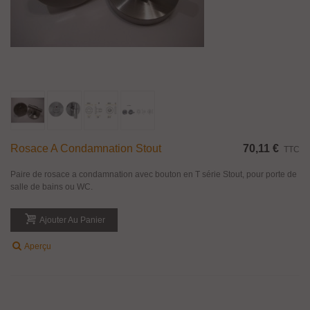
Rosace A Condamnation Stout
70,11 €
TTC
Paire de rosace a condamnation avec bouton en T série Stout, pour porte de
salle de bains ou WC.
Ajouter Au Panier
Aperçu