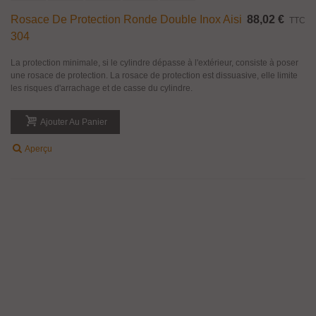
Rosace De Protection Ronde Double Inox Aisi
88,02 €
TTC
304
La protection minimale, si le cylindre dépasse à l'extérieur, consiste à poser
une rosace de protection. La rosace de protection est dissuasive, elle limite
les risques d'arrachage et de casse du cylindre.
Ajouter Au Panier
Aperçu