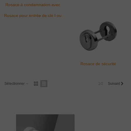
Rosace à condamnation avec
voyant
Rosace pour entrée de clé I ou
L
Rosace de sécurité
Sélectionner
1/2
Suivant