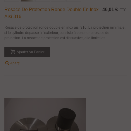
Rosace De Protection Ronde Double En Inox
46,01 €
TTC
Aisi 316
Rosace de protection ronde double en inox aisi 316. La protection minimale,
si le cylindre dépasse à l'extérieur, consiste à poser une rosace de
protection. La rosace de protection est dissuasive, elle limite les...
Ajouter Au Panier
Aperçu