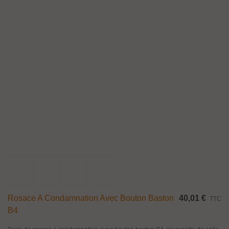
Rosace A Condamnation Avec Bouton Baston
40,01 €
TTC
B4