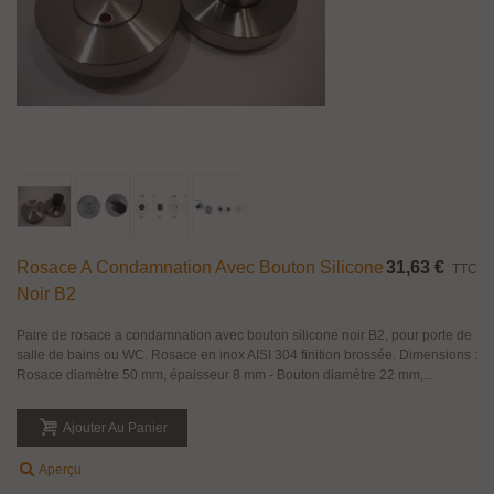
Rosace A Condamnation Avec Bouton Silicone
31,63 €
TTC
Noir B2
Paire de rosace a condamnation avec bouton silicone noir B2, pour porte de
salle de bains ou WC. Rosace en inox AISI 304 finition brossée. Dimensions :
Rosace diamètre 50 mm, épaisseur 8 mm - Bouton diamètre 22 mm,...
Ajouter Au Panier
Aperçu