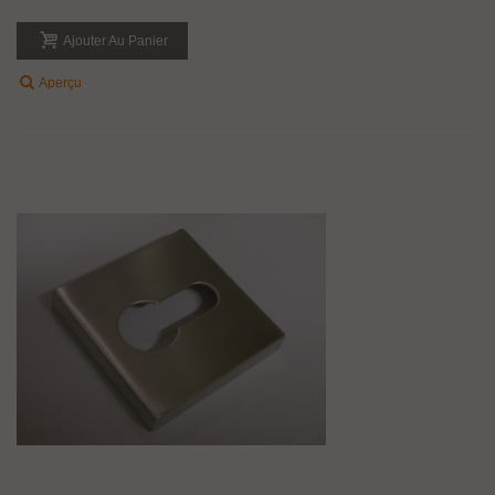
Ajouter Au Panier
Aperçu