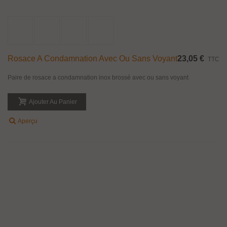
Rosace A Condamnation Avec Ou Sans Voyant
23,05 €
TTC
Paire de rosace a condamnation inox brossé avec ou sans voyant
Ajouter Au Panier
Aperçu