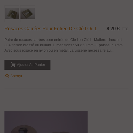
Rosaces Carrées Pour Entrée De Clé I Ou L
8,20 €
TTC
Paire de rosaces carrées pour entrée de Clé I ou Clé L. Matière : Inox aisi
304 finition brossé ou brillant. Dimensions : 50 x 50 mm - Epaisseur 8 mm.
Avec sous rosace en nylon ou en métal. La visserie nécessaire au...
Ajouter Au Panier
Aperçu