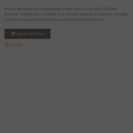
Rosace de protection rectangulaire simple face en inox aisi316 finition
brossée. La protection minimale, si le cylindre dépasse à l'extérieur, consiste
à poser une rosace de protection. La rosace de protection est...
Ajouter Au Panier
Aperçu