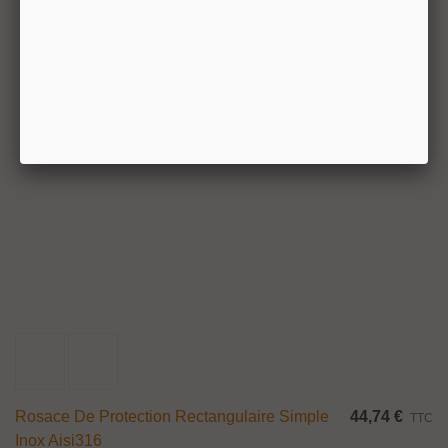
Rosace De Protection Rectangulaire Simple
44,74 €
TTC
Inox Aisi316