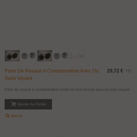
Paire De Rosace A Condamnation Avec Ou
29,72 €
TTC
Sans Voyant
Paire de rosace a condamnation ronde en inox brossé sans ou avec voyant.
Ajouter Au Panier
Aperçu