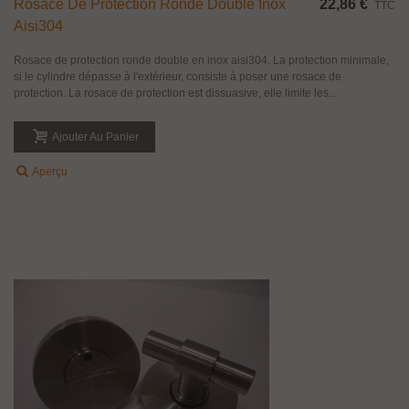
Rosace De Protection Ronde Double Inox
22,86 €
TTC
Aisi304
Rosace de protection ronde double en inox aisi304. La protection minimale,
si le cylindre dépasse à l'extérieur, consiste à poser une rosace de
protection. La rosace de protection est dissuasive, elle limite les...
Ajouter Au Panier
Aperçu