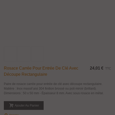
Rosace Carrée Pour Entrée De Clé Avec
24,01 €
TTC
Découpe Rectangulaire
Paire de rosace carrée pour entrée de clé avec découpe rectangulaire.
Matière : Inox massif aisi 304 finition brossé ou poli miroir (brillant).
Dimensions : 50 x 50 mm - Épaisseur 8 mm. Avec sous rosace en métal.
Ajouter Au Panier