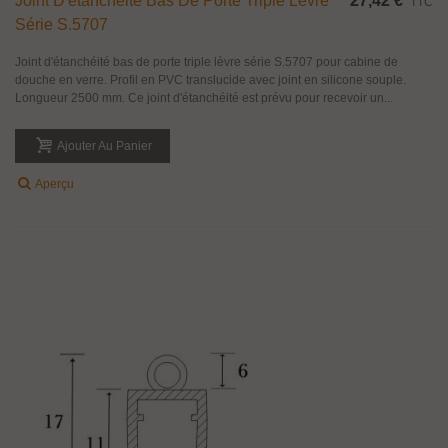
Joint D'étanchéité Bas De Porte Triple Lèvre
27,42 €
TTC
Série S.5707
Joint d'étanchéité bas de porte triple lèvre série S.5707 pour cabine de
douche en verre. Profil en PVC translucide avec joint en silicone souple.
Longueur 2500 mm. Ce joint d'étanchéité est prévu pour recevoir un...
Ajouter Au Panier
Aperçu