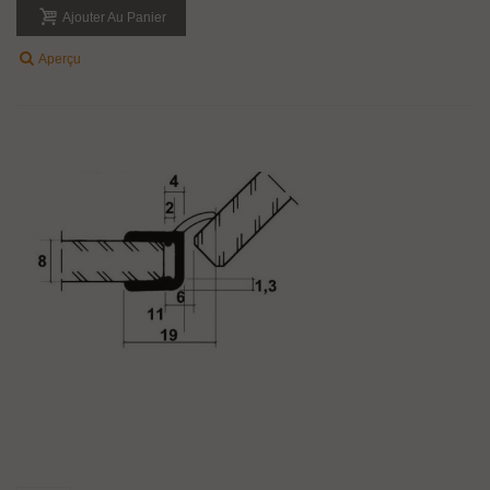
Ajouter Au Panier
Aperçu