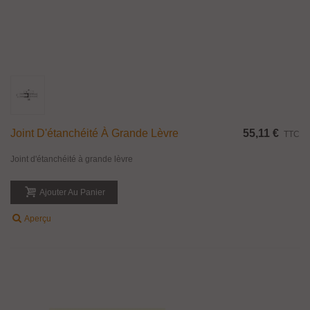
Joint D'étanchéité À Grande Lèvre
55,11 €
TTC
Joint d'étanchéité à grande lèvre
Ajouter Au Panier
Aperçu