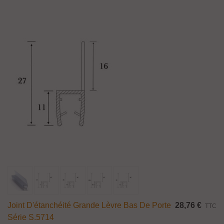
Joint D'étanchéité Grande Lèvre Bas De Porte
28,76 €
TTC
Série S.5714