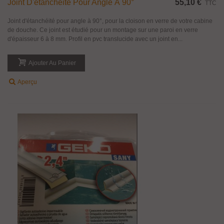
Joint D'étanchéité Pour Angle À 90°
55,10 €
TTC
Joint d'étanchéité pour angle à 90°, pour la cloison en verre de votre cabine
de douche. Ce joint est étudié pour un montage sur une paroi en verre
d'épaisseur 6 à 8 mm. Profil en pvc translucide avec un joint en...
Ajouter Au Panier
Aperçu