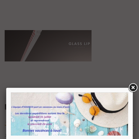
Joint Adhésif Glass Lip
41,66 €
TTC
Joint adhésif Glass Lip, permet la fermeture des fissures le long du périmètre