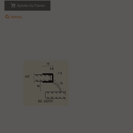
Ajouter Au Panier
Aperçu