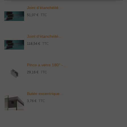
Joint d'étanchéité...
51,07 €
TTC
Joint d'étanchéité...
118,54 €
TTC
Pince a verre 180° -...
29,16 €
TTC
Butée excentrique...
3,76 €
TTC