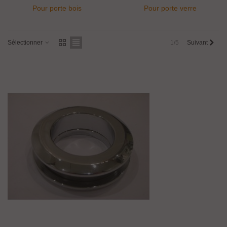
Pour porte bois
Pour porte verre
Sélectionner
1/5
Suivant