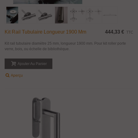
Kit Rail Tubulaire Longueur 1900 Mm
444,33 €
TTC
Kit rail tubulaire diamètre 25 mm, longueur 1900 mm. Pour kit roller porte
verre, bois, ou échelle de bibliothèque.
Ajouter Au Panier
Aperçu