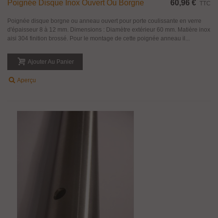
Poignée Disque Inox Ouvert Ou Borgne
60,96 €
TTC
Poignée disque borgne ou anneau ouvert pour porte coulissante en verre
d'épaisseur 8 à 12 mm. Dimensions : Diamètre extérieur 60 mm. Matière inox
aisi 304 finition brossé. Pour le montage de cette poignée anneau il...
Ajouter Au Panier
Aperçu