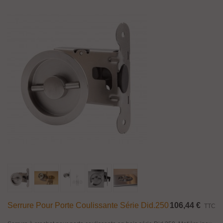
Serrure Pour Porte Coulissante Série Did.250
106,44 €
TTC