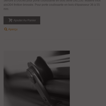
Serrure à crochet pour porte coulissante en bois série Did.250. Matière inox
aisi304 finition brossée. Pour porte coulissante en bois d'épaisseur 36 à 55
mm.
Ajouter Au Panier
Aperçu