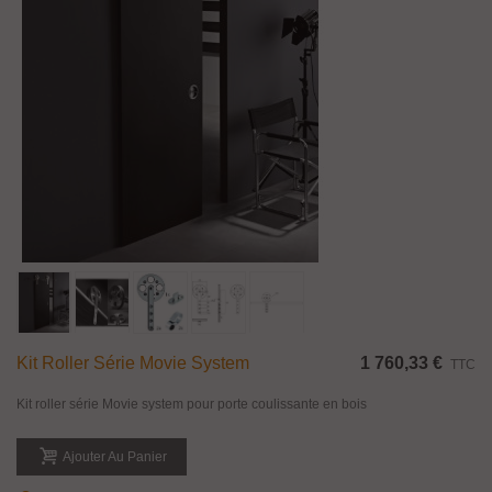
Kit Roller Série Movie System
1 760,33 €
TTC
Kit roller série Movie system pour porte coulissante en bois
Ajouter Au Panier