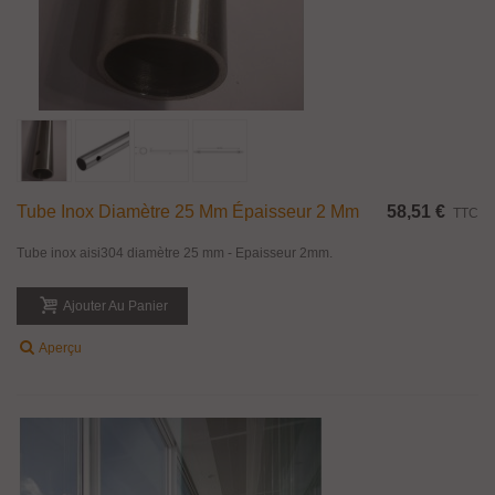
Tube Inox Diamètre 25 Mm Épaisseur 2 Mm
58,51 €
TTC
Tube inox aisi304 diamètre 25 mm - Epaisseur 2mm.
Ajouter Au Panier
Aperçu