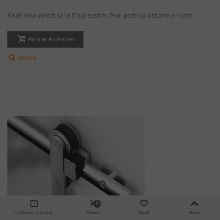
Kit de deux rollers série Clear system. Pour porte coulissante en verre.
Ajouter Au Panier
Aperçu
0
Colonne gauche
Panier
Aimé
Haut