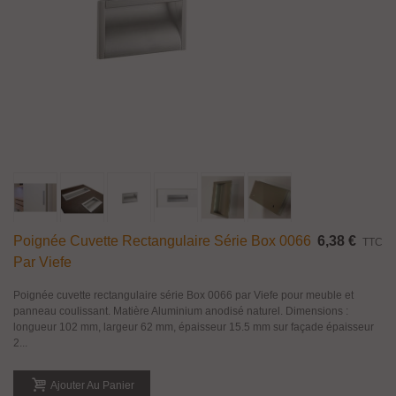
Poignée Cuvette Rectangulaire Série Box 0066
6,38 €
TTC
Par Viefe
Poignée cuvette rectangulaire série Box 0066 par Viefe pour meuble et
panneau coulissant. Matière Aluminium anodisé naturel. Dimensions :
longueur 102 mm, largeur 62 mm, épaisseur 15.5 mm sur façade épaisseur
2...
Ajouter Au Panier