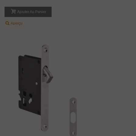
Ajouter Au Panier
Aperçu