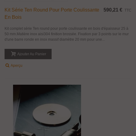
Kit Série Ten Round Pour Porte Coulissante
590,21 €
TTC
En Bois
Kit complet série Ten round pour porte coulissante en bois d'épaisseur 25 à
50 mm.Matière inox aisi304 finition brossée. Fixation par 3 points sur le mur
d'une barre ronde en inox massif diamètre 20 mm pour une...
Ajouter Au Panier
Aperçu