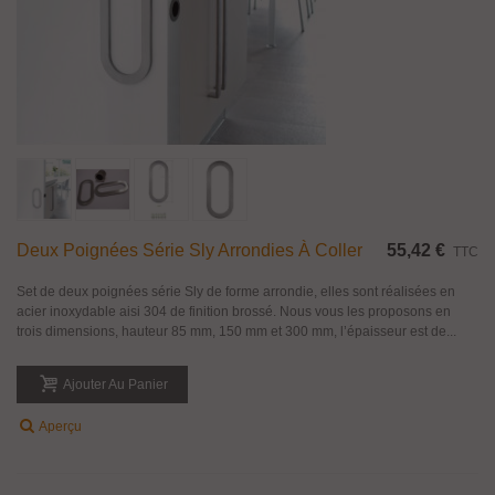
Deux Poignées Série Sly Arrondies À Coller
55,42 €
TTC
Set de deux poignées série Sly de forme arrondie, elles sont réalisées en
acier inoxydable aisi 304 de finition brossé. Nous vous les proposons en
trois dimensions, hauteur 85 mm, 150 mm et 300 mm, l’épaisseur est de...
Ajouter Au Panier
Aperçu