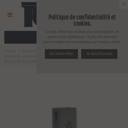
×
Politique de confidentialité et
cookies.
Ce site utilise des cookies pour la navigation, le
MENU
panier et les statistiques. Toutes les données
personnelles sont consultables sur l'espace client.
Accueil
>
Equipement pour porte d'intérieur et d'extérieur
>
Equipement
En Savoir Plus
Je Suis D'accord
pour porte coulissante en verre ou en bois
>
Poignée rectangle série Oxi
pour porte coulissante