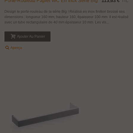
Porte-Rouleau Papier WC En Inox Série Big
113,63 €
TTC
Design le porte-rouleau de la série Big ! Réalisé en inox finition brossé ses
dimensions : longueur 160 mm, hauteur 160, épaisseur 100 mm. Il est réalisé
avec un tube rectangulaire de 40 mm épaisseur 10 mm. Les vis...
Ajouter Au Panier
Aperçu