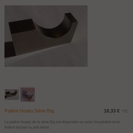
Patère Hoaks Série Big
16,33 €
TTC
La patère Hoaks de la série Big est disponible en acier inoxydable et en
finition brossé ou poli miroir.