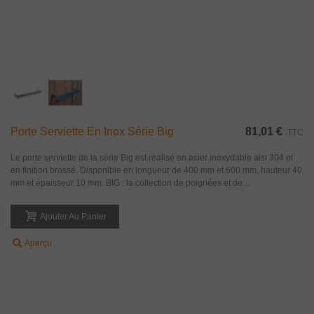
Porte Serviette En Inox Série Big
81,01 €
TTC
Le porte serviette de la série Big est réalisé en acier inoxydable aisi 304 et
en finition brossé. Disponible en longueur de 400 mm et 600 mm, hauteur 40
mm et épaisseur 10 mm. BIG : la collection de poignées et de...
Ajouter Au Panier
Aperçu