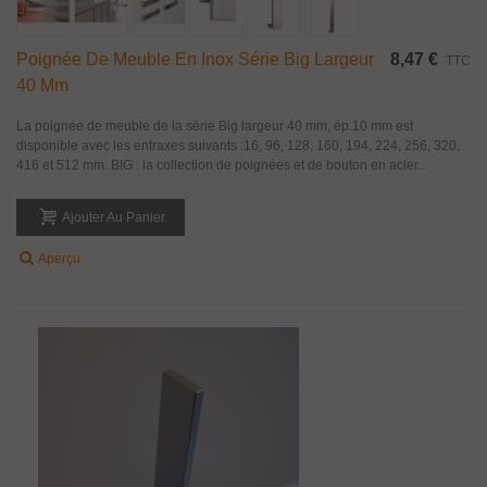
Poignée De Meuble En Inox Série Big Largeur
8,47 €
TTC
40 Mm
La poignée de meuble de la série Big largeur 40 mm, ép.10 mm est
disponible avec les entraxes suivants :16, 96, 128, 160, 194, 224, 256, 320,
416 et 512 mm. BIG : la collection de poignées et de bouton en acier...
Ajouter Au Panier
Aperçu