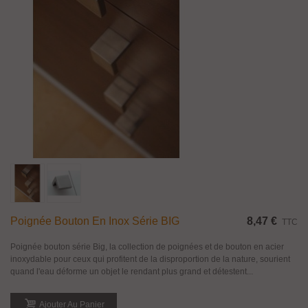
Poignée Bouton En Inox Série BIG
8,47 €
TTC
Poignée bouton série Big, la collection de poignées et de bouton en acier
inoxydable pour ceux qui profitent de la disproportion de la nature, sourient
quand l'eau déforme un objet le rendant plus grand et détestent...
Ajouter Au Panier