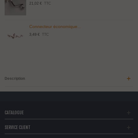
21,02 €
TTC
Connecteur économique...
3,49 €
TTC
Description
CATALOGUE
SERVICE CLIENT