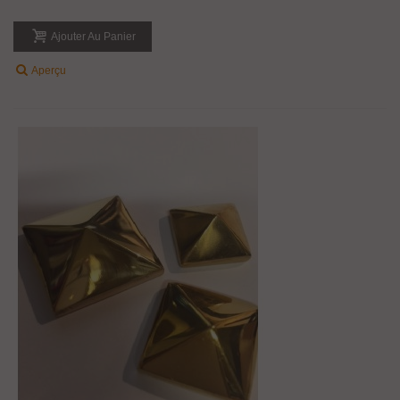
Ajouter Au Panier
Aperçu