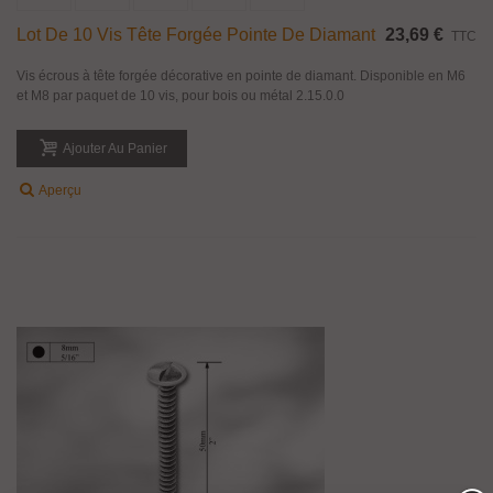
Lot De 10 Vis Tête Forgée Pointe De Diamant
23,69 €
TTC
Vis écrous à tête forgée décorative en pointe de diamant. Disponible en M6
et M8 par paquet de 10 vis, pour bois ou métal 2.15.0.0
Ajouter Au Panier
Aperçu