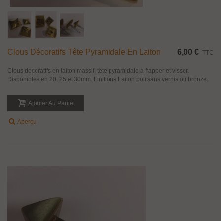
Clous Décoratifs Tête Pyramidale En Laiton
6,00 €
TTC
Clous décoratifs en laiton massif, tête pyramidale à frapper et visser.
Disponibles en 20, 25 et 30mm. Finitions Laiton poli sans vernis ou bronze.
Ajouter Au Panier
Aperçu