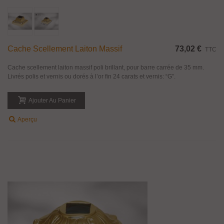
Cache Scellement Laiton Massif
73,02 €
TTC
Cache scellement laiton massif poli brillant, pour barre carrée de 35 mm.
Livrés polis et vernis ou dorés à l’or fin 24 carats et vernis: “G”.
Ajouter Au Panier
Aperçu