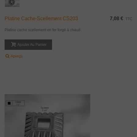
Platine Cache-Scellement CS203
7,08 €
TTC
Platine cache scellement en fer forgé à chaud.
Ajouter Au Panier
Aperçu