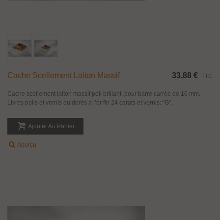
Cache Scellement Laiton Massif
33,88 €
TTC
Cache scellement laiton massif poli brillant, pour barre carrée de 16 mm.
Livrés polis et vernis ou dorés à l’or fin 24 carats et vernis: “G”.
Ajouter Au Panier
Aperçu