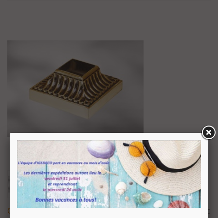
Cache Scellement Laiton Massif
78,34 €
TTC