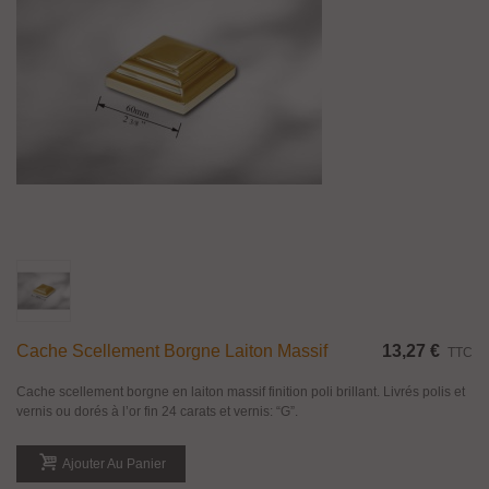
Cache Scellement Borgne Laiton Massif
13,27 €
TTC
Cache scellement borgne en laiton massif finition poli brillant. Livrés polis et
vernis ou dorés à l’or fin 24 carats et vernis: “G”.
Ajouter Au Panier