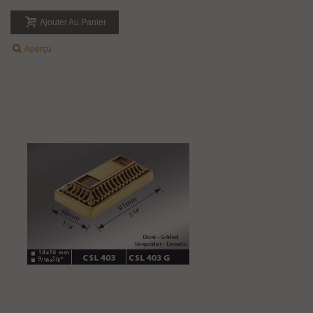
Ajouter Au Panier
Aperçu