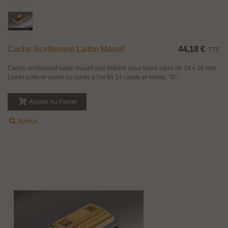
Cache Scellement Laiton Massif
44,18 €
TTC
Cache scellement laiton massif poli brillant. pour barre carré de 14 x 16 mm.
Livrés polis et vernis ou dorés à l’or fin 24 carats et vernis: “G”.
Ajouter Au Panier
Aperçu