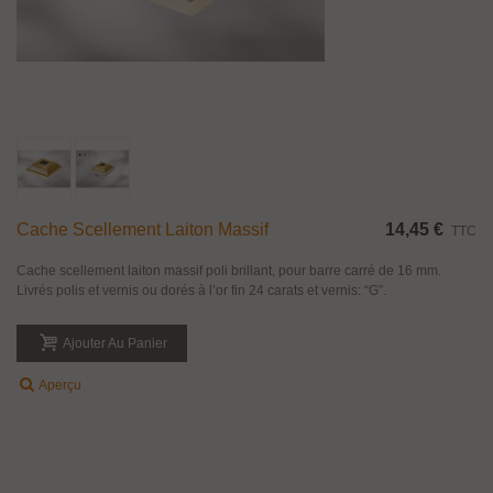
Cache Scellement Laiton Massif
14,45 €
TTC
Cache scellement laiton massif poli brillant, pour barre carré de 16 mm.
Livrés polis et vernis ou dorés à l’or fin 24 carats et vernis: “G”.
Ajouter Au Panier
Aperçu