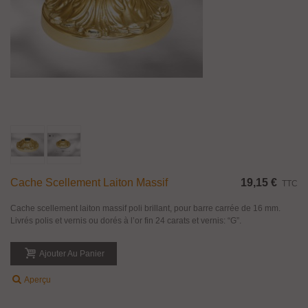
Cache Scellement Laiton Massif
19,15 €
TTC
Cache scellement laiton massif poli brillant, pour barre carrée de 16 mm.
Livrés polis et vernis ou dorés à l’or fin 24 carats et vernis: “G”.
Ajouter Au Panier
Aperçu