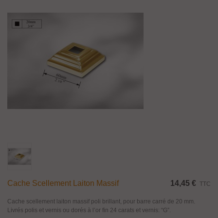
Cache Scellement Laiton Massif
14,45 €
TTC
Cache scellement laiton massif poli brillant, pour barre carré de 20 mm.
Livrés polis et vernis ou dorés à l’or fin 24 carats et vernis: “G”.