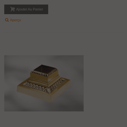
Ajouter Au Panier
Aperçu