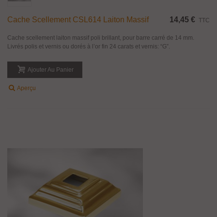
Cache Scellement CSL614 Laiton Massif
14,45 €
TTC
Cache scellement laiton massif poli brillant, pour barre carré de 14 mm.
Livrés polis et vernis ou dorés à l’or fin 24 carats et vernis: “G”.
Ajouter Au Panier
Aperçu