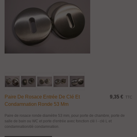
Paire De Rosace Entrée De Clé Et
9,35 €
TTC
Condamnation Ronde 53 Mm
Paire de rosace ronde diamètre 53 mm, pour porte de chambre, porte de
salle de bain ou WC et porte d'entrée avec fonction clé I - clé L et
condamnation/dé condamnation.