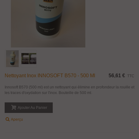
Nettoyant Inox INNOSOFT B570 - 500 Ml
56,61 €
TTC
Innosoft B570 (500 ml) est un nettoyant qui élimine en profondeur la rouille et
les traces d'oxydation sur l'inox. Bouteille de 500 ml.
Ajouter Au Panier
Aperçu