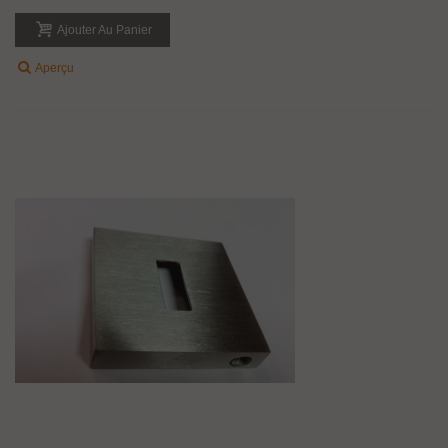
Ajouter Au Panier
Aperçu