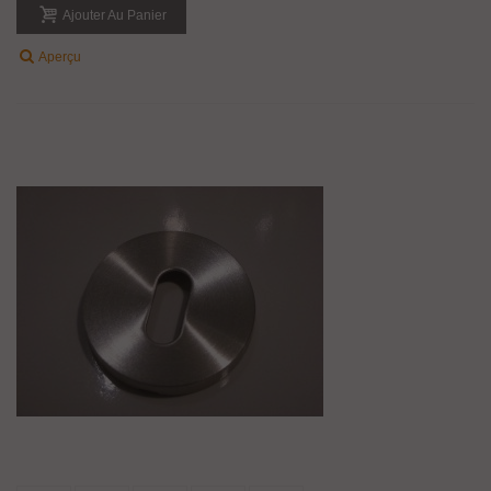
Ajouter Au Panier
Aperçu