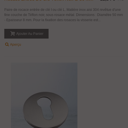
Paire de rocace entrée de clé I ou clé L. Matiére inox aisi 304 revêtue d'une
fine couche de Téflon noir, sous rosace métal. Dimensions : Diamétre 50 mm
- Epaisseur 8 mm. Pour la fixation des rosaces la visserie est...
Ajouter Au Panier
Aperçu