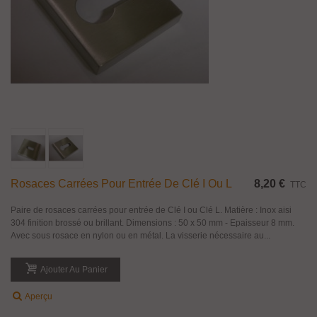
Rosaces Carrées Pour Entrée De Clé I Ou L
8,20 €
TTC
Paire de rosaces carrées pour entrée de Clé I ou Clé L. Matière : Inox aisi
304 finition brossé ou brillant. Dimensions : 50 x 50 mm - Epaisseur 8 mm.
Avec sous rosace en nylon ou en métal. La visserie nécessaire au...
Ajouter Au Panier
Aperçu