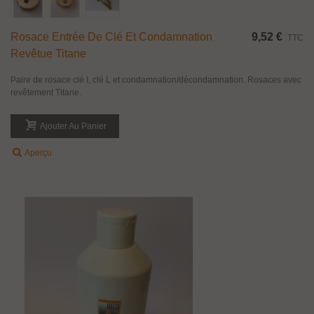
Rosace Entrée De Clé Et Condamnation
9,52 €
TTC
Revêtue Titane
Paire de rosace clé I, clé L et condamnation/décondamnation. Rosaces avec
revêtement Titane.
Ajouter Au Panier
Aperçu