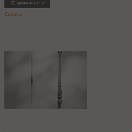
Ajouter Au Panier
Aperçu