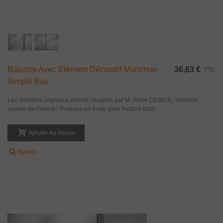
Balustre Avec Élément Décoratif-Manchon
36,63 €
TTC
Simple Bas
Les modèles originaux ont été sculptés par M. René DEIBER, “meilleur
ouvrier de France”. Poteaux en fonte avec fixation M10
Ajouter Au Panier
Aperçu