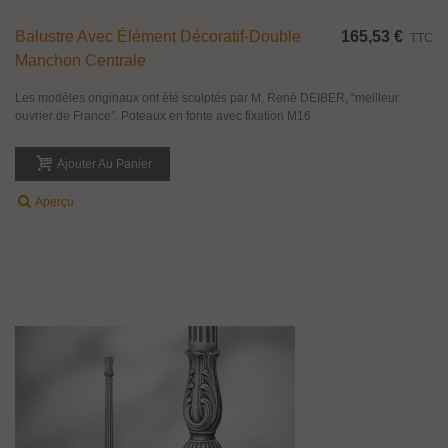
Balustre Avec Élément Décoratif-Double
165,53 €
TTC
Manchon Centrale
Les modèles originaux ont été sculptés par M. René DEIBER, “meilleur
ouvrier de France”. Poteaux en fonte avec fixation M16
Ajouter Au Panier
Aperçu