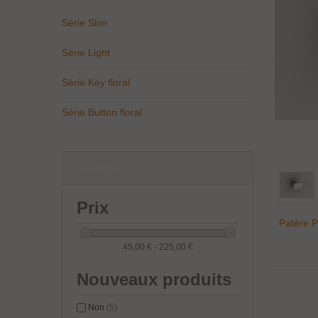
Série Slim
Série Light
Série Key floral
Série Button floral
Catalogue
(5 produits)
Prix
Patère P
45,00 € - 225,00 €
Nouveaux produits
Non
(5)