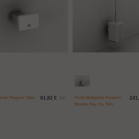
Ajouter Au Panier
Ajouter Au Panier
orte Peignoir Slim
Porte Balayette Fixation
61,82 €
241,
TTC
Murale Key Ou Slim