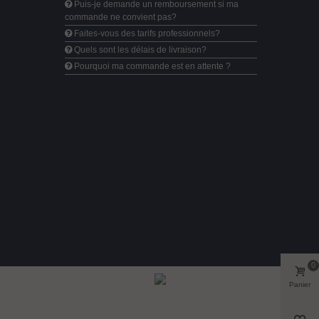
Puis-je demande un remboursement si ma
commande ne convient pas?
Faites-vous des tarifs professionnels?
Quels sont les délais de livraison?
Pourquoi ma commande est en attente ?
0
Panier