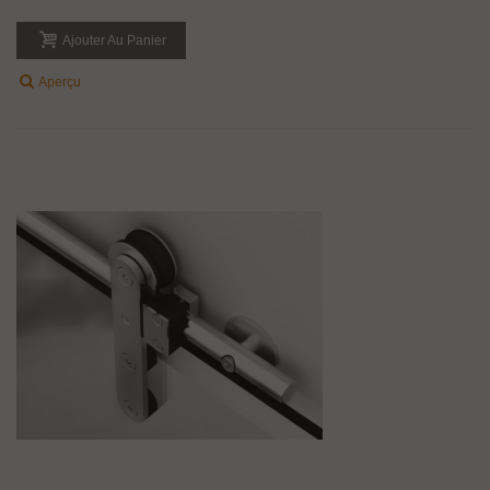
Ajouter Au Panier
Aperçu