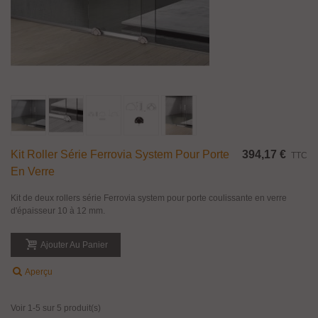
Kit Roller Série Ferrovia System Pour Porte
394,17 €
TTC
En Verre
Kit de deux rollers série Ferrovia system pour porte coulissante en verre
d'épaisseur 10 à 12 mm.
Ajouter Au Panier
Aperçu
Voir 1-5 sur 5 produit(s)