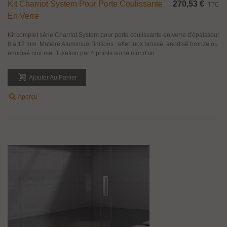
Kit Charriot System Pour Porte Coulissante
270,53 €
TTC
En Verre
Kit complet série Charriot System pour porte coulissante en verre d'épaisseur
8 à 12 mm. Matière Aluminium finitions : effet inox brossé, anodisé bronze ou
anodisé noir mat. Fixation par 4 points sur le mur d'un...
Ajouter Au Panier
Aperçu