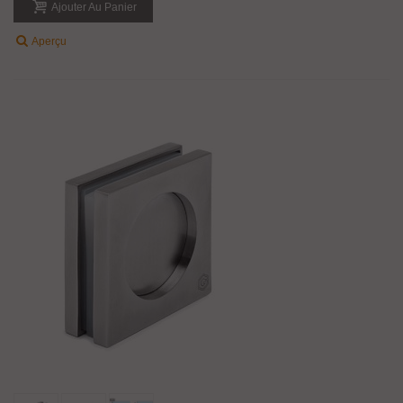
Ajouter Au Panier
Aperçu