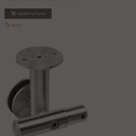
Ajouter Au Panier
Aperçu