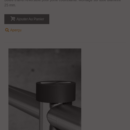
25 mm.
Ajouter Au Panier
Aperçu