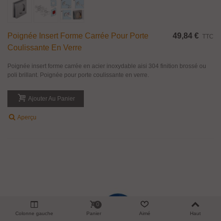
Poignée Insert Forme Carrée Pour Porte
49,84 €
TTC
Coulissante En Verre
Poignée insert forme carrée en acier inoxydable aisi 304 finition brossé ou
poli brillant. Poignée pour porte coulissante en verre.
Ajouter Au Panier
Aperçu
0
Colonne gauche
Panier
Aimé
Haut