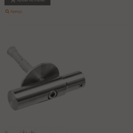
Ajouter Au Panier
Aperçu