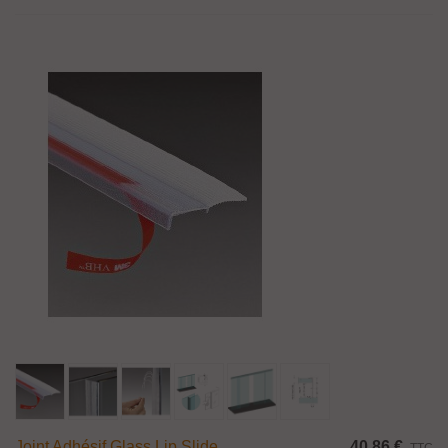
Joint Adhésif Glass Lip Slide
40,86 €