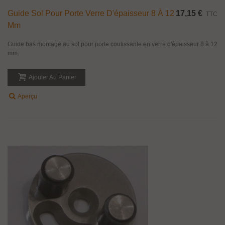
Guide Sol Pour Porte Verre D'épaisseur 8 À 12
17,15 €
TTC
Mm
Guide bas montage au sol pour porte coulissante en verre d'épaisseur 8 à 12
mm.
Ajouter Au Panier
Aperçu