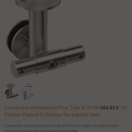
Connecteur Intermédiaire Pour Tube Ø 25 Mm
164,03 €
TTC
Fixation Plafond Et Reprise Sur Imposte Verre
Connecteur intermédiaire pour tube Ø 25 mm à fixation au plafond avec
reprise de fixation sur un imposte en verre fixe.