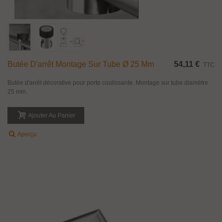
Butée D'arrêt Montage Sur Tube Ø 25 Mm
54,11 €
TTC
Butée d'arrêt décorative pour porte coulissante. Montage sur tube diamètre
25 mm.
Ajouter Au Panier
Aperçu