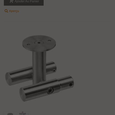
Ajouter Au Panier
Aperçu