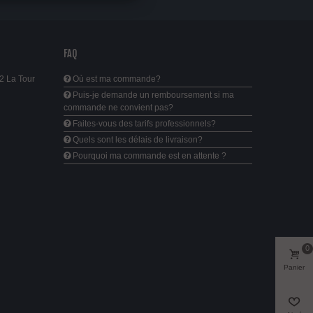
FAQ
2 La Tour
Où est ma commande?
Puis-je demande un remboursement si ma
commande ne convient pas?
Faites-vous des tarifs professionnels?
Quels sont les délais de livraison?
Pourquoi ma commande est en attente ?
0
Panier