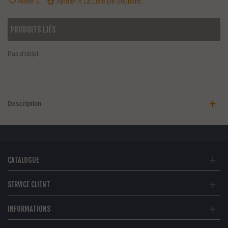
Aimer
0
Ajouter À La Liste De Souhaits
PRODUITS LIÉS
Pas d'objet
Description
CATALOGUE
SERVICE CLIENT
INFORMATIONS