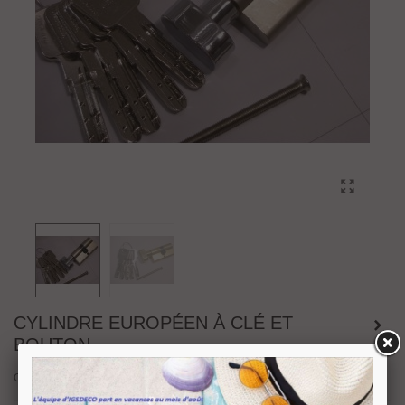
CYLINDRE EUROPÉEN À CLÉ ET
BOUTON
Cylindre européen à clé et bouton longueur 60 mm.