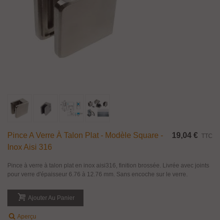
Pince A Verre À Talon Plat - Modèle Square -
19,04 €
TTC
Inox Aisi 316
Pince à verre à talon plat en inox aisi316, finition brossée. Livrée avec joints
pour verre d'épaisseur 6.76 à 12.76 mm. Sans encoche sur le verre.
Ajouter Au Panier
Aperçu