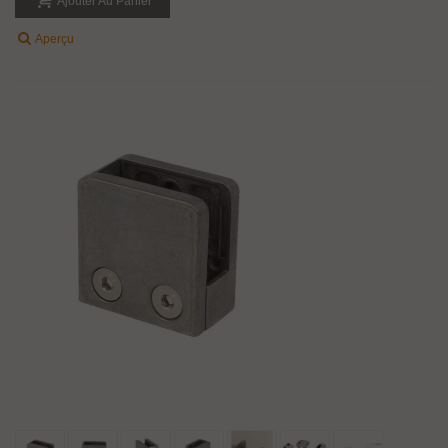
Ajouter Au Panier
Aperçu