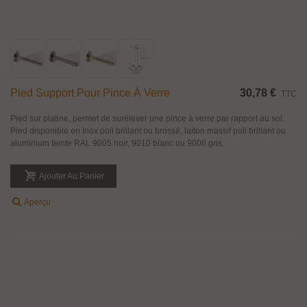
Pied Support Pour Pince À Verre
30,78 €
TTC
Pied sur platine, permet de surélever une pince à verre par rapport au sol.
Pied disponible en Inox poli brillant ou brossé, laiton massif poli brillant ou
aluminium teinte RAL 9005 noir, 9010 blanc ou 9006 gris.
Ajouter Au Panier
Aperçu