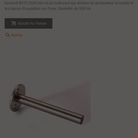
Innosoft B570 (500 ml) est un nettoyant qui élimine en profondeur la rouille et
les traces d'oxydation sur l'inox. Bouteille de 500 ml.
Ajouter Au Panier
Aperçu