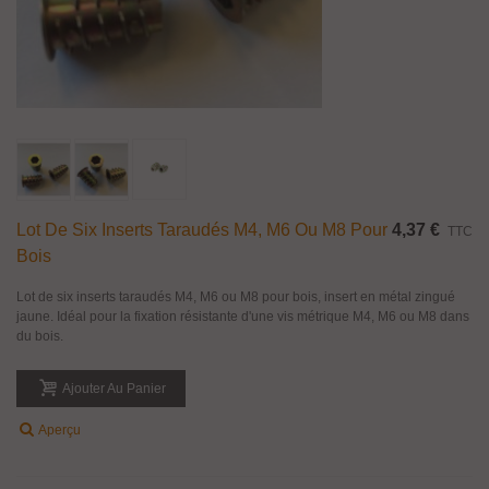
Lot De Six Inserts Taraudés M4, M6 Ou M8 Pour
4,37 €
TTC
Bois
Lot de six inserts taraudés M4, M6 ou M8 pour bois, insert en métal zingué
jaune. Idéal pour la fixation résistante d'une vis métrique M4, M6 ou M8 dans
du bois.
Ajouter Au Panier
Aperçu