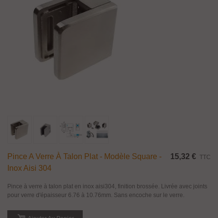
Pince A Verre À Talon Plat - Modèle Square -
15,32 €
TTC
Inox Aisi 304
Pince à verre à talon plat en inox aisi304, finition brossée. Livrée avec joints
pour verre d'épaisseur 6.76 à 10.76mm. Sans encoche sur le verre.