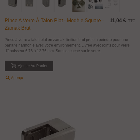
Pince A Verre À Talon Plat - Modèle Square -
11,04 €
TTC
Zamak Brut
Pince à verre à talon plat en zamak, finition brut prête à peindre pour une
parfaite harmonie avec votre environnement. Livrée avec joints pour verre
d'épaisseur 6.76 à 12.76 mm. Sans encoche sur le verre.
Ajouter Au Panier
Aperçu