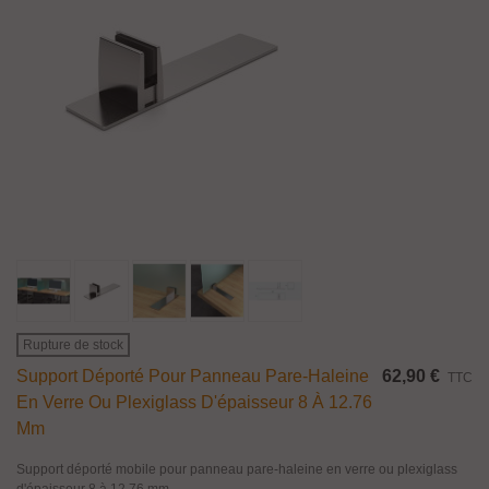
Rupture de stock
Support Déporté Pour Panneau Pare-Haleine
62,90 €
TTC
En Verre Ou Plexiglass D'épaisseur 8 À 12.76
Mm
Support déporté mobile pour panneau pare-haleine en verre ou plexiglass
d'épaisseur 8 à 12.76 mm.