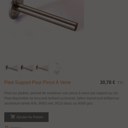
Pied Support Pour Pince À Verre
30,78 €
TTC
Pied sur platine, permet de surélever une pince à verre par rapport au sol.
Pied disponible en Inox poli brillant ou brossé, laiton massif poli brillant ou
aluminium teinte RAL 9005 noir, 9010 blanc ou 9006 gris.
Ajouter Au Panier
Aperçu