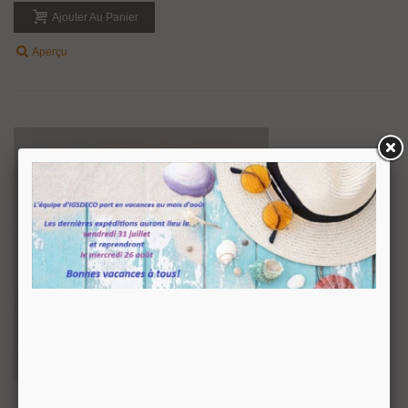
Ajouter Au Panier
Aperçu