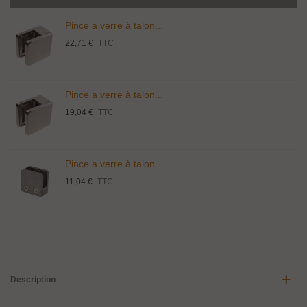
Pince a verre à talon...
22,71 €
TTC
Pince a verre à talon...
19,04 €
TTC
Pince a verre à talon...
11,04 €
TTC
Description