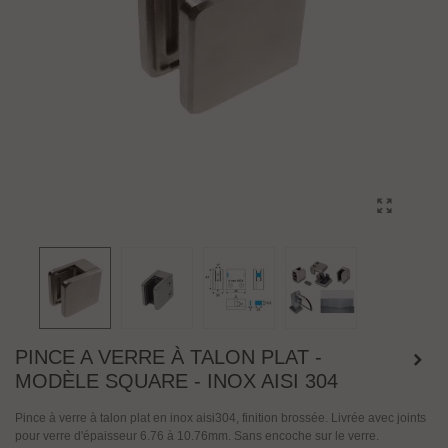
PINCE A VERRE À TALON PLAT -
MODÈLE SQUARE - INOX AISI 304
Pince à verre à talon plat en inox aisi304, finition brossée. Livrée avec joints
pour verre d'épaisseur 6.76 à 10.76mm. Sans encoche sur le verre.